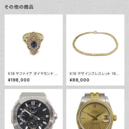
その他の商品
K18 サファイア ダイヤモンド デ
K18 デザインブレスレット 18金
ザインリング 18金 指輪 12号 Y
チェーンブレスレット Y04933
¥198,000
¥88,000
05246