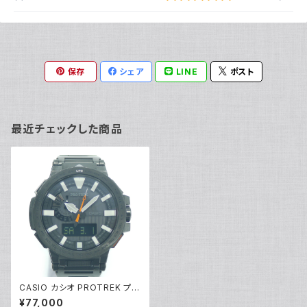
保存
シェア
LINE
ポスト
最近チェックした商品
CASIO カシオ PROTREK プロ
トレック マナスル タフソーラー
¥77,000