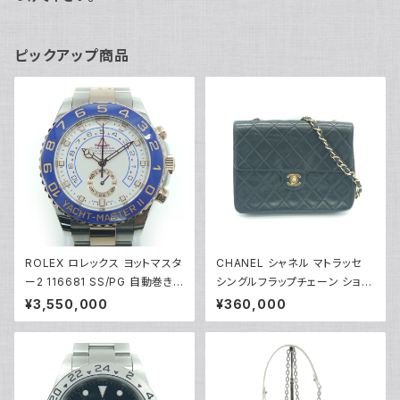
ピックアップ商品
ROLEX ロレックス ヨットマスタ
CHANEL シャネル マトラッセ
ー2 116681 SS/PG 自動巻き
シングルフラップチェーン ショル
白文字盤 Y02641
ダーバッグ ラムスキン ヴィンテ
¥3,550,000
¥360,000
ージ ブラック Y01226