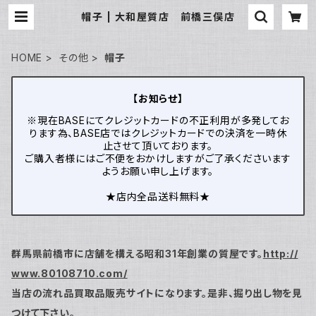
帽子 | 大和屋質店 前橋三俣店
HOME
その他
帽子
【お知らせ】
※現在BASEにてクレジットカードの不正利用が多発してお
ります為、BASE店ではクレジットカードでの決済を一時休
止させて頂いております。
ご購入者様にはご不便をおかけしますがご了承くださいます
ようお願い申し上げます。
★店内全品送料無料★
群馬県前橋市に店舗を構える昭和31年創業の質屋です。
http://
www.80108710.com/
当店の流れ品買取品販売サイトになります。是非、掘り出し物を見
つけて下さい。