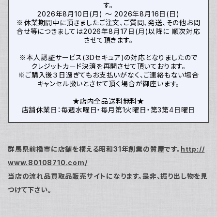
す。
2026年8月10日(月) ～ 2026年8月16日(日)
※休業期間中に頂きましたご注文、ご質問、発送、その他お問
合せ等につきましては2026年8月17日(月)以降に 順次対応
させて頂きます。
※本人認証サービス(3Dセキュア)の対応となりましたので
クレジットカード決済を再開させて頂いております。
※ご購入後３日過ぎてもお支払いがなく、ご連絡もない場合
キャンセル扱いとさせて頂く場合が御座います。
★店内全品送料無料★
店舗休業日：毎週水曜日・毎月第1火曜日・第3第4日曜日
群馬県前橋市に店舗を構える昭和31年創業の質屋です。
http://
www.80108710.com/
当店の流れ品買取品販売サイトになります。是非、掘り出し物を見
つけて下さい。