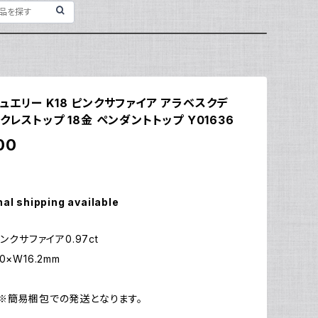
エリー K18 ピンクサファイア アラベスクデ
クレストップ 18金 ペンダントトップ Y01636
00
nal shipping available
ピンクサファイア0.97ct
0×W16.2mm
g
※簡易梱包での発送となります。