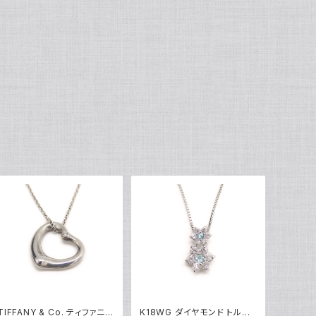
TIFFANY & Co. ティファニー
K18WG ダイヤモンド トルマ