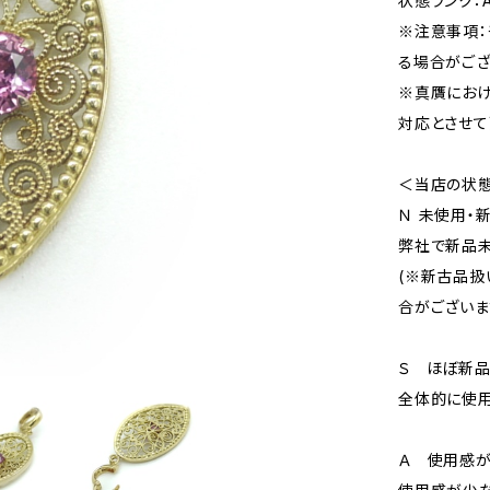
状態ランク：
※注意事項：
る場合がござ
※真贋にお
対応とさせて
＜当店の状
Ｎ 未使用・
弊社で新品未
(※新古品扱
合がございま
Ｓ ほぼ新
全体的に使用
Ａ 使用感が