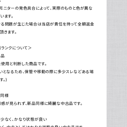
A
モニターの発色具合によって、実際のものと色が異な
います。
ける問題が生じた場合は当店が責任を持って全額返金
頂きます。
態ランクについて＞
新品
使用と判断した商品です。
いとなるため、保管や移動の際に多少スレなどある場
す。)
品同様
感が見られず、新品同様に綺麗な中古品です。
少なく、かなり状態が良い