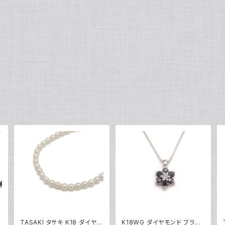
ク
TASAKI タサキ K18 ダイヤモ
K18WG ダイヤモンド ブラッ