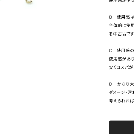
使用感が少な
Ｂ 使用感
全体的に使用
る中古品です
Ｃ 使用感の
使用感があり
安くコスパが
Ｄ かなり
ダメージ・汚
考えられれば