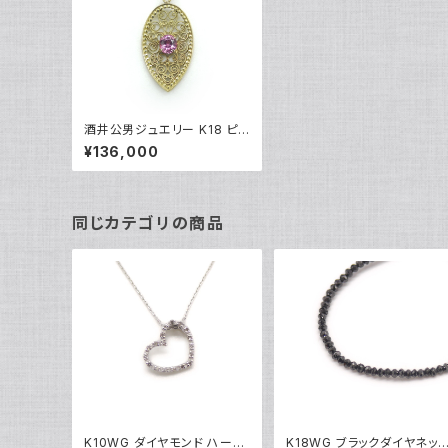
酒井公男ジュエリー K18 ピン
クサファイア アラベスクデザ
¥136,000
イン ネックレストップ 18金 ペ
ンダントトップ Y01636
同じカテゴリの商品
K10WG ダイヤモンド ハート
K18WG ブラックダイヤネッ