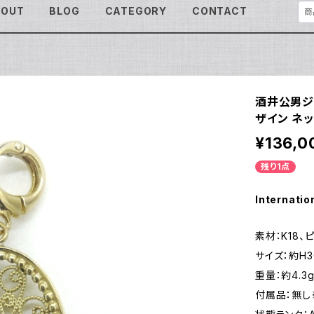
BOUT
BLOG
CATEGORY
CONTACT
酒井公男ジュ
ザイン ネッ
¥136,0
残り1点
Internatio
素材：K18、
サイズ：約H3
重量：約4.3
付属品：無し