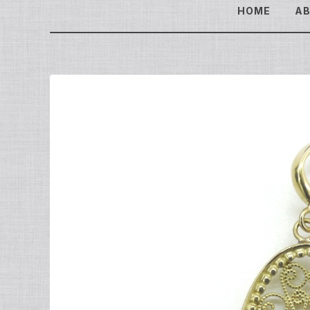
HOME
A