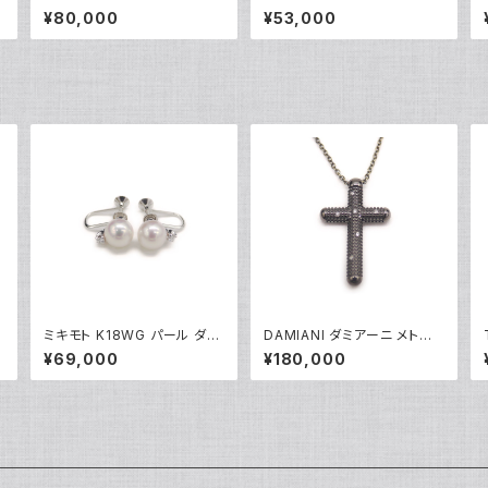
Y
ンド パールネックレス 18金 Y
クダイヤ フラワーデザイン ペ
¥80,000
¥53,000
05014
ンダント ネックレス 18金 ホ
ワイトゴールド アズキチェー
ン Y05103
ミキモト K18WG パール ダイ
DAMIANI ダミアーニ メトロ
ヤモンド イヤリング 18金 ホ
ポリタンドリーム 6Pダイヤモ
¥69,000
¥180,000
ワイトゴールド ネジ式 Y052
ンド ネックレス K18WG 18金
48
アズキチェーン Y05255