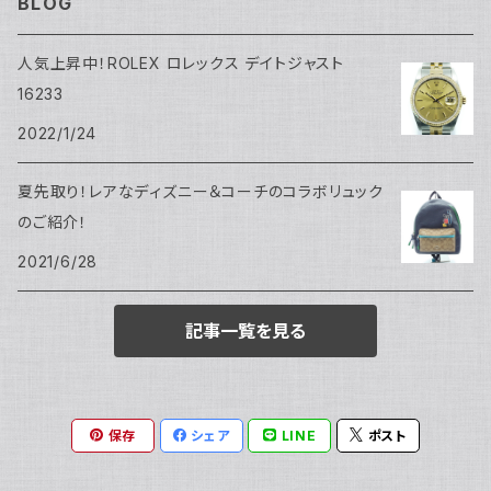
BLOG
人気上昇中！ROLEX ロレックス デイトジャスト
16233
2022/1/24
夏先取り！レアなディズニー＆コーチのコラボリュック
のご紹介！
2021/6/28
記事一覧を見る
保存
シェア
LINE
ポスト