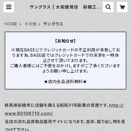
サングラス | 大和屋質店 前橋三俣
店
HOME
その他
サングラス
【お知らせ】
※現在BASEにてクレジットカードの不正利用が多発してお
ります為、BASE店ではクレジットカードでの決済を一時休
止させて頂いております。
ご購入者様にはご不便をおかけしますがご了承くださいます
ようお願い申し上げます。
★店内全品送料無料★
群馬県前橋市に店舗を構える昭和31年創業の質屋です。
http://
www.80108710.com/
当店の流れ品買取品販売サイトになります。是非、掘り出し物を見
つけて下さい。