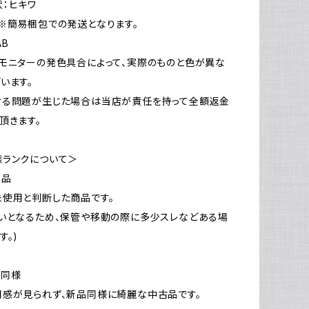
：ヒキワ
※簡易梱包での発送となります。
AB
モニターの発色具合によって、実際のものと色が異な
います。
ける問題が生じた場合は当店が責任を持って全額返金
頂きます。
態ランクについて＞
新品
使用と判断した商品です。
いとなるため、保管や移動の際に多少スレなどある場
す。)
品同様
感が見られず、新品同様に綺麗な中古品です。