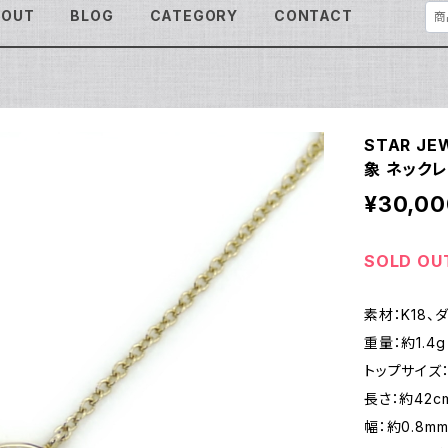
BOUT
BLOG
CATEGORY
CONTACT
STAR J
象 ネックレ
¥30,00
SOLD OU
素材：K18、ダ
重量：約1.4g
トップサイズ：
長さ：約42c
幅：約0.8m