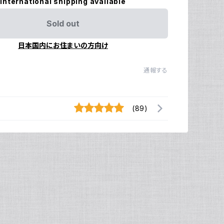
International shipping available
Sold out
日本国内にお住まいの方向け
通報する
(89)