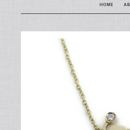
HOME
A