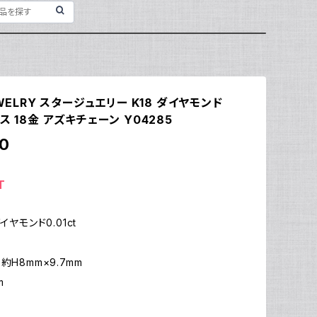
EWELRY スタージュエリー K18 ダイヤモンド
ス 18金 アズキチェーン Y04285
0
T
イヤモンド0.01ct
約H8mm×9.7mm
m
m