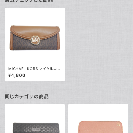
最近チェックした商品
MICHAEL KORS マイケルコー
ス シグネチャー 長財布 ブラウ
¥4,800
ン Y04406
同じカテゴリの商品