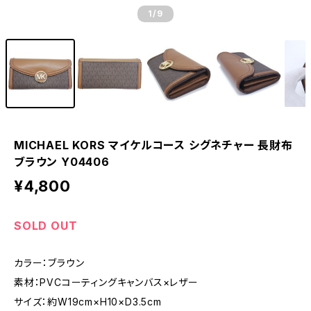
1
/9
MICHAEL KORS マイケルコース シグネチャー 長財布
ブラウン Y04406
¥4,800
SOLD OUT
カラー：ブラウン
素材：PVCコーティングキャンバス×レザー
サイズ：約W19cm×H10×D3.5cm