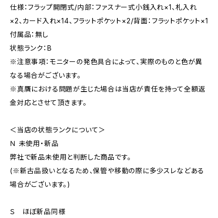
仕様：フラップ開閉式/内部：ファスナー式小銭入れ×1、札入れ
×2、カード入れ×14、フラットポケット×2/背面：フラットポケット×1
付属品：無し
状態ランク：B
※注意事項：モニターの発色具合によって、実際のものと色が異
なる場合がございます。
※真贋における問題が生じた場合は当店が責任を持って全額返
金対応とさせて頂きます。
＜当店の状態ランクについて＞
Ｎ 未使用・新品
弊社で新品未使用と判断した商品です。
(※新古品扱いとなるため、保管や移動の際に多少スレなどある
場合がございます。)
Ｓ ほぼ新品同様