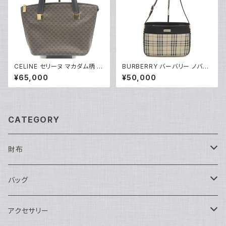
CELINE セリーヌ マカダム柄 ト
BURBERRY バーバリー ノバチ
ートバッグ MC97/2 Y05228
ェック柄 ショルダーバッグ Y052
¥65,000
¥50,000
20
CATEGORY
財布
長財布
バッグ
二つ折り
ショルダーバッグ・ボディバッグ
アクセサリー