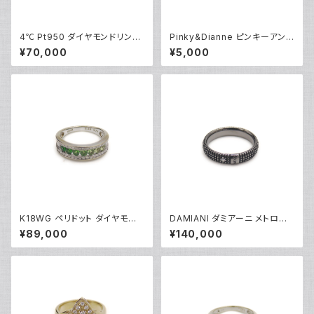
4℃ Pt950 ダイヤモンドリング
Pinky&Dianne ピンキーアンド
[True Love] プラチナ 指輪 8
ダイアン シルバーリング 指輪 9
¥70,000
¥5,000
号 Y05242
号 Y04624
K18WG ペリドット ダイヤモンド
DAMIANI ダミアーニ メトロポ
デザインリング 18金 ホワイトゴ
リタンドリーム 1Pダイヤモンド
¥89,000
¥140,000
ールド 指輪 12号 Y05244
リング K18WG 18金 指輪 17号
Y05256