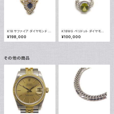
K18 サファイア ダイヤモンド デ
K18WG ペリドット ダイヤモンド
ザインリング 18金 指輪 12号 Y
デザインリング 18金 ホワイトゴ
¥198,000
¥100,000
05246
ールド 指輪 9号 Y04916
その他の商品