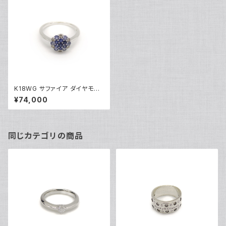
K18WG サファイア ダイヤモン
ド デザインリング 18金 ホワイ
¥74,000
トゴールド 指輪 11号 Y04374
同じカテゴリの商品