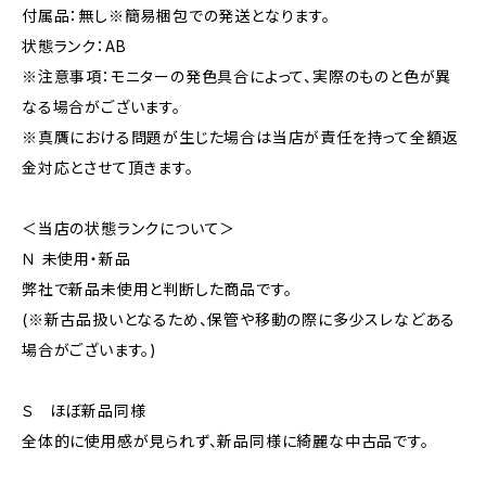
付属品：無し※簡易梱包での発送となります。
状態ランク：AB
※注意事項：モニターの発色具合によって、実際のものと色が異
なる場合がございます。
※真贋における問題が生じた場合は当店が責任を持って全額返
金対応とさせて頂きます。
＜当店の状態ランクについて＞
Ｎ 未使用・新品
弊社で新品未使用と判断した商品です。
(※新古品扱いとなるため、保管や移動の際に多少スレなどある
場合がございます。)
Ｓ ほぼ新品同様
全体的に使用感が見られず、新品同様に綺麗な中古品です。