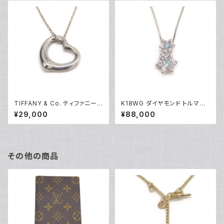
TIFFANY & Co. ティファニー
K18WG ダイヤモンド トルマリ
エレサペレッティ オープンハー
ン フラワーデザイン ペンダント
¥29,000
¥88,000
ト 1Pダイヤ ペンダント ネックレ
ネックレス 18金 ホワイトゴール
ス シルバー925 アズキチェーン
ド ベネチアンチェーン Y05100
Y05239
その他の商品