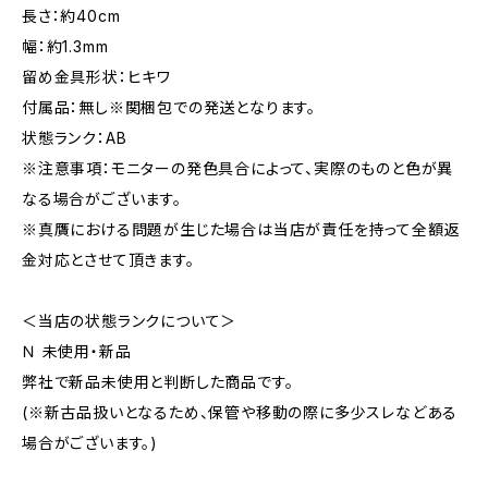
長さ：約40cm
幅：約1.3mm
留め金具形状：ヒキワ
付属品：無し※関梱包での発送となります。
状態ランク：AB
※注意事項：モニターの発色具合によって、実際のものと色が異
なる場合がございます。
※真贋における問題が生じた場合は当店が責任を持って全額返
金対応とさせて頂きます。
＜当店の状態ランクについて＞
Ｎ 未使用・新品
弊社で新品未使用と判断した商品です。
(※新古品扱いとなるため、保管や移動の際に多少スレなどある
場合がございます。)