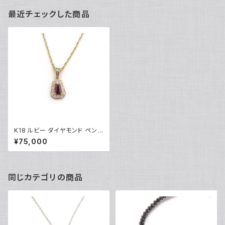
最近チェックした商品
K18 ルビー ダイヤモンド ペンダ
ント ネックレス 18金 ロープチ
¥75,000
ェーン Y04384
同じカテゴリの商品