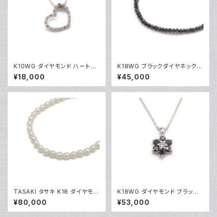
K10WG ダイヤモンド ハートペ
K18WG ブラックダイヤネックレ
ンダント ネックレス 10金 ホワ
ス 18金 ホワイトゴールド Y051
¥18,000
¥45,000
イトゴールド アズキチェーン Y0
01
4907
TASAKI タサキ K18 ダイヤモン
K18WG ダイヤモンド ブラック
ド パールネックレス 18金 Y05
ダイヤ フラワーデザイン ペンダ
¥80,000
¥53,000
014
ント ネックレス 18金 ホワイトゴ
ールド アズキチェーン Y05103