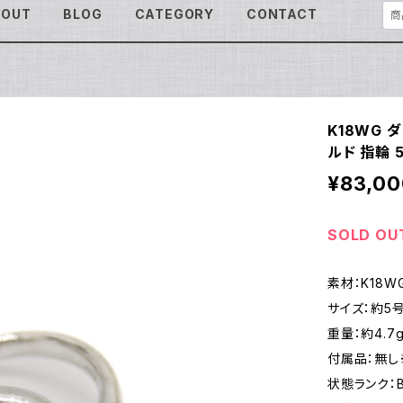
BOUT
BLOG
CATEGORY
CONTACT
K18WG 
ルド 指輪 5
¥83,00
SOLD OU
素材：K18W
サイズ：約5
重量：約4.7
付属品：無し
状態ランク：