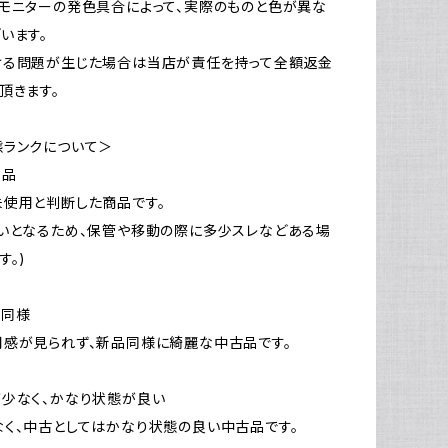
モニターの発色具合によって、実際のものと色が異な
います。
ける問題が生じた場合は当店が責任を持って全額返金
頂きます。
態ランクについて＞
新品
使用と判断した商品です。
いとなるため、保管や移動の際に多少スレなどある場
す。)
品同様
感が見られず、新品同様に綺麗な中古品です。
少なく、かなり状態が良い
く、中古としてはかなり状態の良い中古品です。