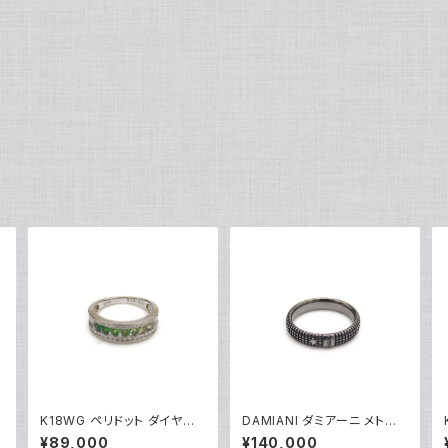
K18WG ペリドット ダイヤモ
DAMIANI ダミアーニ メトロ
ンド デザインリング 18金 ホ
ポリタンドリーム 1Pダイヤモ
¥89,000
¥140,000