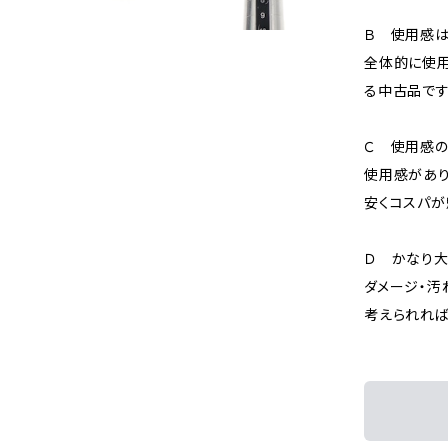
Ｂ 使用感
全体的に使用
る中古品です
Ｃ 使用感の
使用感があり
安くコスパが
Ｄ かなり
ダメージ・汚
考えられれば