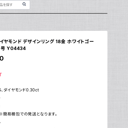
ダイヤモンド デザインリング 18金 ホワイトゴー
号 Y04434
0
T
G、ダイヤモンド0.30ct
号
g
※簡易梱包での発送となります。
B