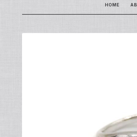
HOME
A