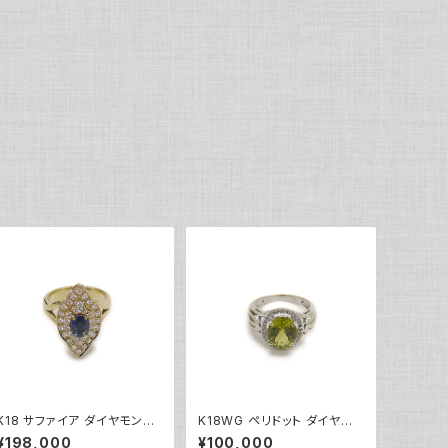
K18 サファイア ダイヤモンド
K18WG ペリドット ダイヤモ
デザインリング 18金 指輪 12
ンド デザインリング 18金 ホ
¥198,000
¥100,000