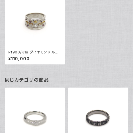
Pt900/K18 ダイヤモンド ルビ
ー クリスマスツリー デザインリ
¥110,000
ング プラチナ 18金 指輪 13号 Y
04441
同じカテゴリの商品