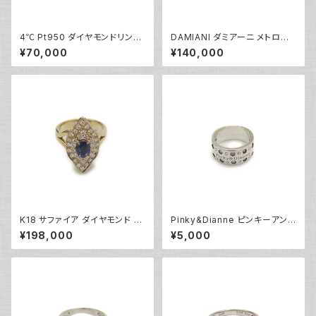
4℃ Pt950 ダイヤモンドリング
DAMIANI ダミアーニ メトロポ
[True Love] プラチナ 指輪 8
リタンドリーム 1Pダイヤモンド
¥70,000
¥140,000
号 Y05242
リング K18WG 18金 指輪 17号
Y05256
K18 サファイア ダイヤモンド デ
Pinky&Dianne ピンキーアンド
ザインリング 18金 指輪 12号 Y
ダイアン シルバーリング 指輪 9
¥198,000
¥5,000
05246
号 Y04624