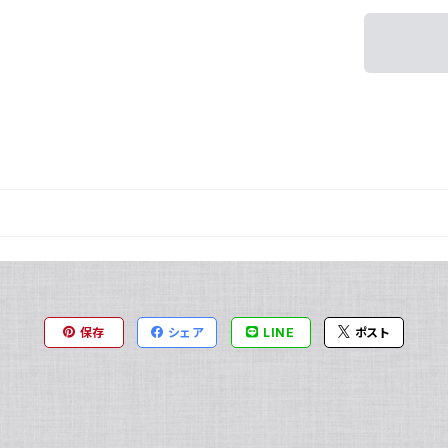
保存
シェア
LINE
ポスト