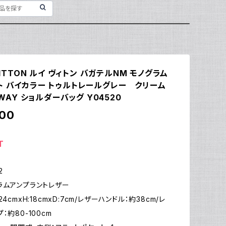
VUITTON ルイ ヴィトン バガテルNM モノグラム
ト バイカラー トゥルトレールグレー クリーム
 2WAY ショルダーバッグ Y04520
000
T
2
ラムアンプラントレザー
4cmxH:18cmxD:7cm/レザーハンドル：約38cm/レ
：約80-100cm