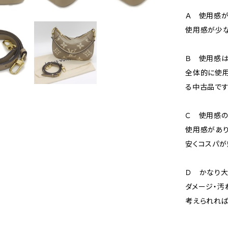
Ａ 使用感が
使用感が少な
Ｂ 使用感
全体的に使用
る中古品です
Ｃ 使用感の
使用感があり
安くコスパが
Ｄ かなり
ダメージ・汚
考えられれば