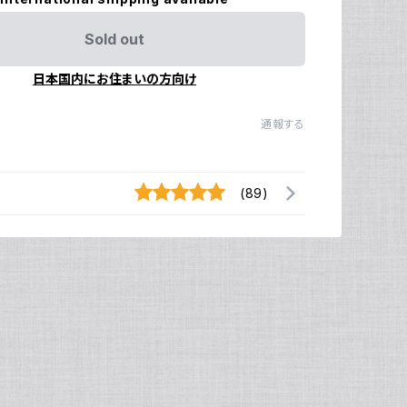
Sold out
日本国内にお住まいの方向け
通報する
(89)