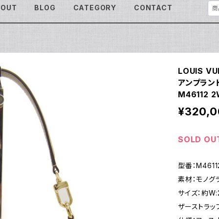
BOUT
BLOG
CATEGORY
CONTACT
LOUIS 
アンプラン
M46112
¥320,
SOLD OU
型番：M4611
素材：モノグ
サイズ：約W:2
ザーストラップ