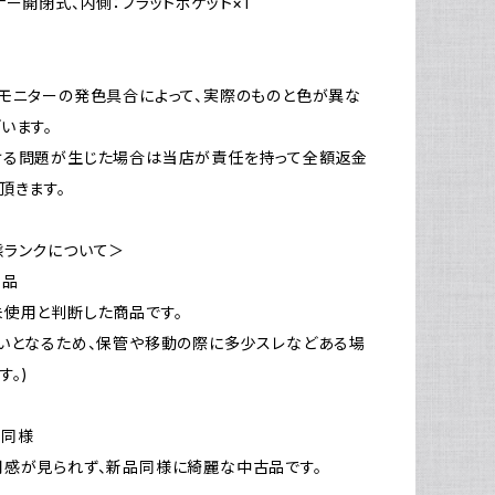
ナー開閉式、内側：フラットポケット×1
モニターの発色具合によって、実際のものと色が異な
います。
ける問題が生じた場合は当店が責任を持って全額返金
頂きます。
態ランクについて＞
新品
使用と判断した商品です。
いとなるため、保管や移動の際に多少スレなどある場
す。)
品同様
感が見られず、新品同様に綺麗な中古品です。