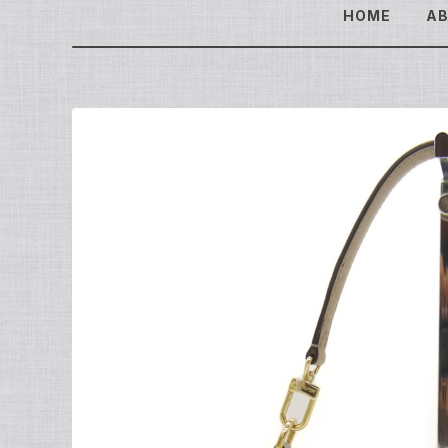
HOME
A