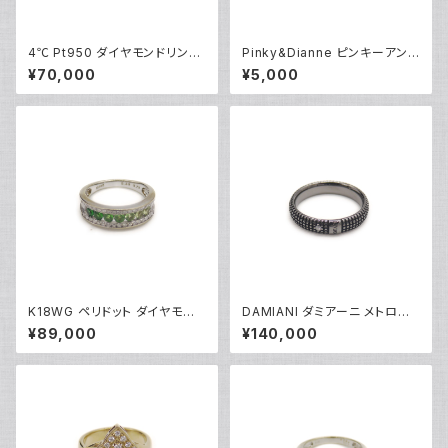
4℃ Pt950 ダイヤモンドリング
Pinky&Dianne ピンキーアンド
[True Love] プラチナ 指輪 8
ダイアン シルバーリング 指輪 9
¥70,000
¥5,000
号 Y05242
号 Y04624
K18WG ペリドット ダイヤモンド
DAMIANI ダミアーニ メトロポ
デザインリング 18金 ホワイトゴ
リタンドリーム 1Pダイヤモンド
¥89,000
¥140,000
ールド 指輪 12号 Y05244
リング K18WG 18金 指輪 17号
Y05256