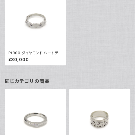
Pt900 ダイヤモンド ハートデザ
インリング プラチナ 指輪 5号 ピ
¥30,000
ンキーリング Y04573
同じカテゴリの商品