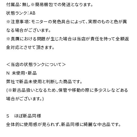
付属品：無し※簡易梱包での発送となります。
状態ランク：AB
※注意事項：モニターの発色具合によって、実際のものと色が異
なる場合がございます。
※真贋における問題が生じた場合は当店が責任を持って全額返
金対応とさせて頂きます。
＜当店の状態ランクについて＞
Ｎ 未使用・新品
弊社で新品未使用と判断した商品です。
(※新古品扱いとなるため、保管や移動の際に多少スレなどある
場合がございます。)
Ｓ ほぼ新品同様
全体的に使用感が見られず、新品同様に綺麗な中古品です。