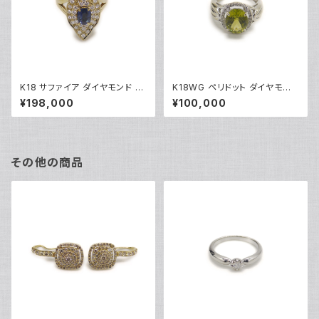
K18 サファイア ダイヤモンド デ
K18WG ペリドット ダイヤモンド
ザインリング 18金 指輪 12号 Y
デザインリング 18金 ホワイトゴ
¥198,000
¥100,000
05246
ールド 指輪 9号 Y04916
その他の商品