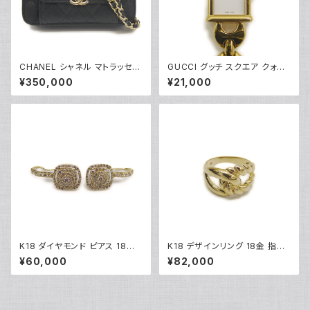
CHANEL シャネル マトラッセ
GUCCI グッチ スクエア クォー
チェーンクラッチショルダーバッ
ツ レディースウォッチ 1800L 白
¥350,000
¥21,000
グ キャビアスキン ココマーク ブ
文字盤 Y05272
ラック AP2831 Y05223
K18 ダイヤモンド ピアス 18金
K18 デザインリング 18金 指輪
フックピアス Y05252
9号 Y05273
¥60,000
¥82,000