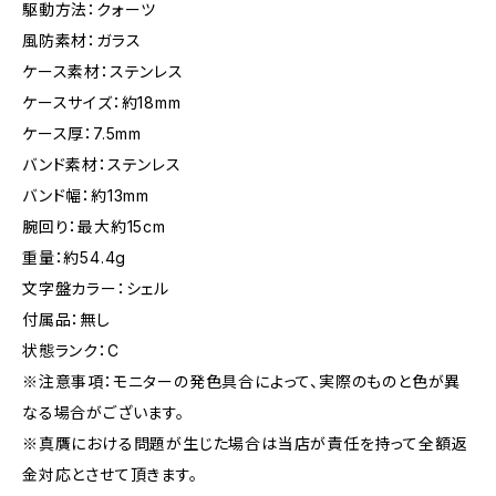
駆動方法：クォーツ
風防素材：ガラス
ケース素材：ステンレス
ケースサイズ：約18mm
ケース厚：7.5mm
バンド素材：ステンレス
バンド幅：約13mm
腕回り：最大約15cm
重量：約54.4g
文字盤カラー：シェル
付属品：無し
状態ランク：C
※注意事項：モニターの発色具合によって、実際のものと色が異
なる場合がございます。
※真贋における問題が生じた場合は当店が責任を持って全額返
金対応とさせて頂きます。