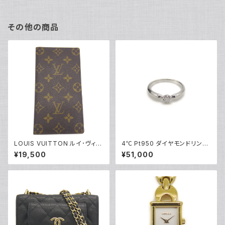
その他の商品
LOUIS VUITTON ルイ･ヴィト
4℃ Pt950 ダイヤモンドリング
ン モノグラム ポルト バルール カ
プラチナ 指輪 8号 Y05243
¥19,500
¥51,000
ルト クレディ M61823 Y0517
0