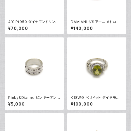
4℃ Pt950 ダイヤモンドリング
DAMIANI ダミアーニ メトロポ
[True Love] プラチナ 指輪 8
リタンドリーム 1Pダイヤモンド
¥70,000
¥140,000
号 Y05242
リング K18WG 18金 指輪 17号
Y05256
Pinky&Dianne ピンキーアンド
K18WG ペリドット ダイヤモンド
ダイアン シルバーリング 指輪 9
デザインリング 18金 ホワイトゴ
¥5,000
¥100,000
号 Y04624
ールド 指輪 9号 Y04916