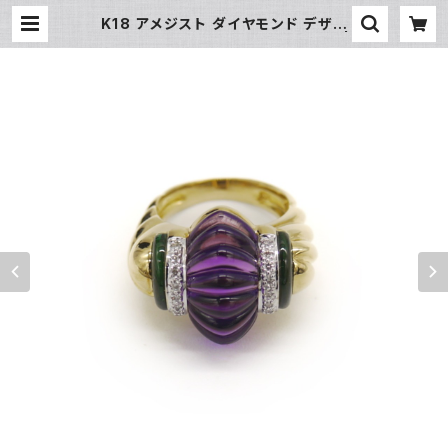
K18 アメジスト ダイヤモンド デザイ
ンリング 18金 指輪 12号 Y04622 |
大和屋質店 前橋三俣店