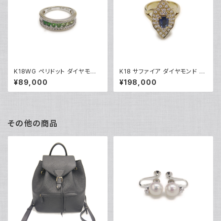
K18WG ペリドット ダイヤモンド
K18 サファイア ダイヤモンド デ
デザインリング 18金 ホワイトゴ
ザインリング 18金 指輪 12号 Y
¥89,000
¥198,000
ールド 指輪 12号 Y05244
05246
その他の商品