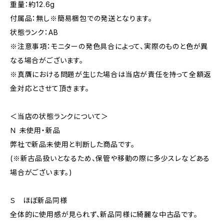
重量：約12.6g
付属品：無し※簡易梱包での発送となります。
状態ランク：AB
※注意事項：モニターの発色具合によって、実際のものと色が異
なる場合がございます。
※真贋における問題が生じた場合は当店が責任を持って全額返
金対応とさせて頂きます。
＜当店の状態ランクについて＞
Ｎ 未使用・新品
弊社で新品未使用と判断した商品です。
(※新古品扱いとなるため、保管や移動の際に多少スレなどある
場合がございます。)
Ｓ ほぼ新品同様
全体的に使用感が見られず、新品同様に綺麗な中古品です。