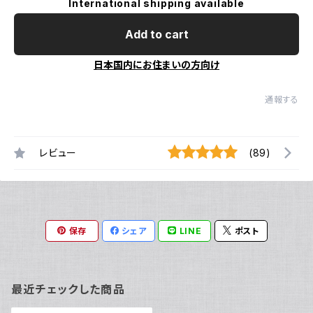
International shipping available
Add to cart
日本国内にお住まいの方向け
通報する
レビュー
(89)
保存
シェア
LINE
ポスト
最近チェックした商品