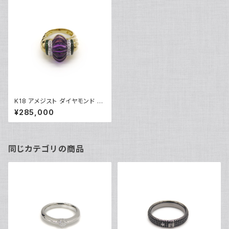
K18 アメジスト ダイヤモンド デ
ザインリング 18金 指輪 12号 Y
¥285,000
04622
同じカテゴリの商品