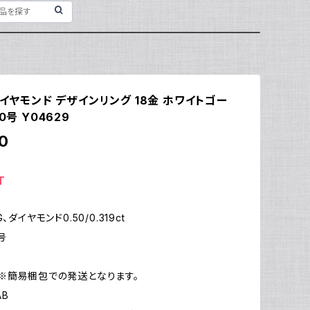
ダイヤモンド デザインリング 18金 ホワイトゴー
0号 Y04629
0
T
、ダイヤモンド0.50/0.319ct
号
g
※簡易梱包での発送となります。
AB