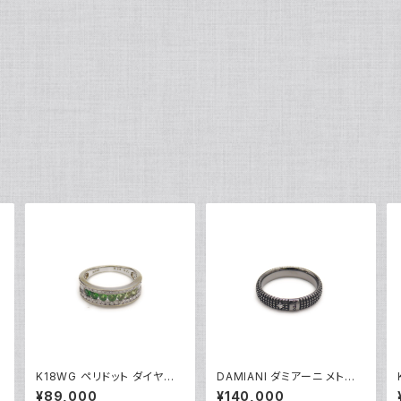
K18WG ペリドット ダイヤモ
DAMIANI ダミアーニ メトロ
ンド デザインリング 18金 ホ
ポリタンドリーム 1Pダイヤモ
¥89,000
¥140,000