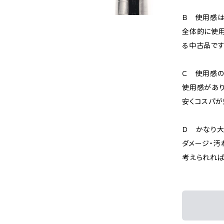
Ｂ 使用感
全体的に使用
る中古品です
Ｃ 使用感の
使用感があり
安くコスパが
Ｄ かなり
ダメージ・汚
考えられれば