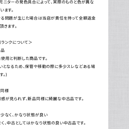
モニターの発色具合によって、実際のものと色が異な
います。
ける問題が生じた場合は当店が責任を持って全額返金
頂きます。
態ランクについて＞
新品
使用と判断した商品です。
いとなるため、保管や移動の際に多少スレなどある場
す。)
品同様
感が見られず、新品同様に綺麗な中古品です。
少なく、かなり状態が良い
く、中古としてはかなり状態の良い中古品です。