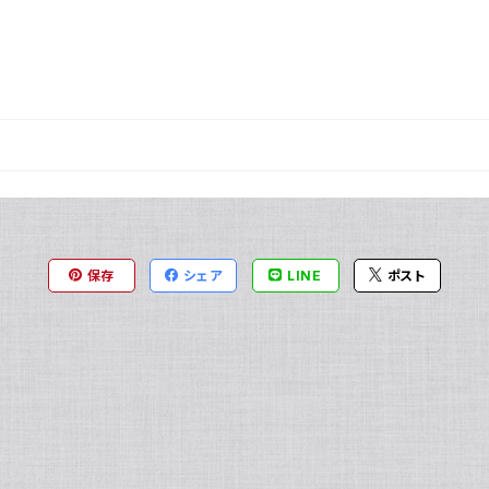
保存
シェア
LINE
ポスト