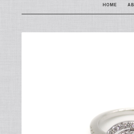
HOME
A