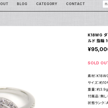
BOUT
BLOG
CATEGORY
CONTACT
K18WG 
ルド 指輪 1
¥95,00
SOLD OU
素材：K18WG
サイズ：約10
重量：約3.9
付属品：無し
状態ランク：