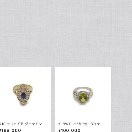
K18 サファイア ダイヤモンド
K18WG ペリドット ダイヤモ
デザインリング 18金 指輪 12
ンド デザインリング 18金 ホ
¥198,000
¥100,000