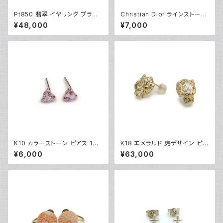
Pt850 翡翠 イヤリング プラチ
Christian Dior ラインストーン
ナ ネジ式 Y04895
CDロゴ クリップイヤリング ※
¥48,000
¥7,000
石抜けあり Y05247
K10 カラーストーン ピアス 10
K18 エメラルド 虎デザイン ピア
金 スタッドピアス Y04900
ス 18金 スタッドピアス Y0488
¥6,000
¥63,000
3