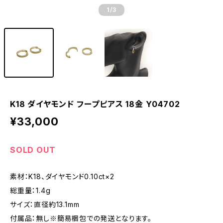
1
/3
K18 ダイヤモンド フープピアス 18金 Y04702
¥33,000
SOLD OUT
素材：K18、ダイヤモンド0.10ct×2
総重量：1.4g
サイズ：直径約13.1mm
付属品：無し※簡易梱包での発送となります。