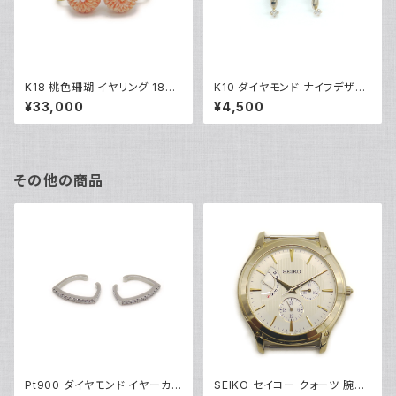
K18 桃色珊瑚 イヤリング 18金
K10 ダイヤモンド ナイフデザイ
ネジ式 Y04894
ンピアス 10金 スタッドピアス Y
¥33,000
¥4,500
03416
その他の商品
Pt900 ダイヤモンド イヤーカフ
SEIKO セイコー クォーツ 腕時