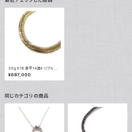
最近チェックした商品
30g K18 喜平14面トリプルネッ
クレス 18金 ネックレスチェーン
¥687,000
Y04776
同じカテゴリの商品