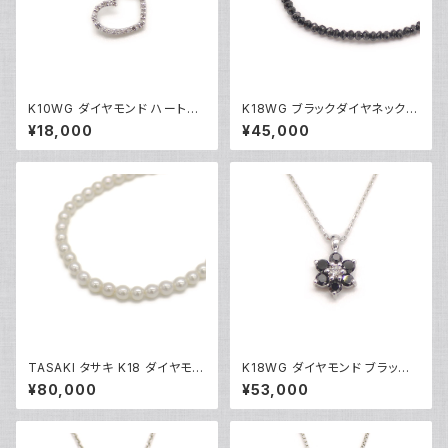
K10WG ダイヤモンド ハートペ
K18WG ブラックダイヤネックレ
ンダント ネックレス 10金 ホワ
ス 18金 ホワイトゴールド Y051
¥18,000
¥45,000
イトゴールド アズキチェーン Y0
01
4907
TASAKI タサキ K18 ダイヤモン
K18WG ダイヤモンド ブラック
ド パールネックレス 18金 Y05
ダイヤ フラワーデザイン ペンダ
¥80,000
¥53,000
014
ント ネックレス 18金 ホワイトゴ
ールド アズキチェーン Y05103