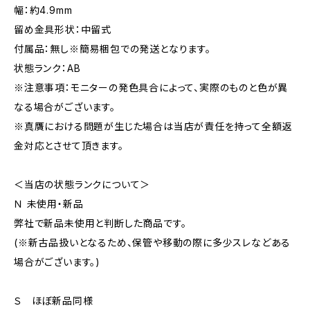
幅：約4.9mm
留め金具形状：中留式
付属品：無し※簡易梱包での発送となります。
状態ランク：AB
※注意事項：モニターの発色具合によって、実際のものと色が異
なる場合がございます。
※真贋における問題が生じた場合は当店が責任を持って全額返
金対応とさせて頂きます。
＜当店の状態ランクについて＞
Ｎ 未使用・新品
弊社で新品未使用と判断した商品です。
(※新古品扱いとなるため、保管や移動の際に多少スレなどある
場合がございます。)
Ｓ ほぼ新品同様