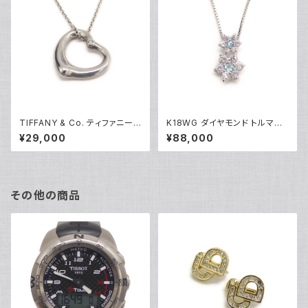
TIFFANY & Co. ティファニー
K18WG ダイヤモンド トルマリ
エレサペレッティ オープンハー
ン フラワーデザイン ペンダント
¥29,000
¥88,000
ト 1Pダイヤ ペンダント ネックレ
ネックレス 18金 ホワイトゴール
ス シルバー925 アズキチェーン
ド ベネチアンチェーン Y05100
Y05239
その他の商品