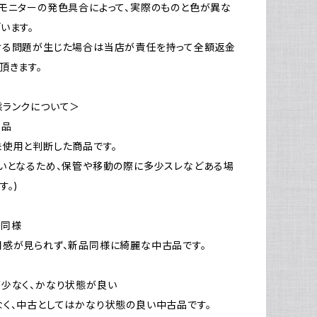
モニターの発色具合によって、実際のものと色が異な
います。
ける問題が生じた場合は当店が責任を持って全額返金
頂きます。
態ランクについて＞
新品
使用と判断した商品です。
いとなるため、保管や移動の際に多少スレなどある場
す。)
品同様
感が見られず、新品同様に綺麗な中古品です。
少なく、かなり状態が良い
く、中古としてはかなり状態の良い中古品です。