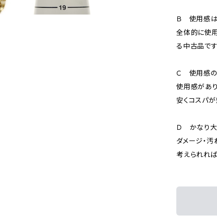
Ｂ 使用感
全体的に使用
る中古品です
Ｃ 使用感の
使用感があり
安くコスパが
Ｄ かなり
ダメージ・汚
考えられれば