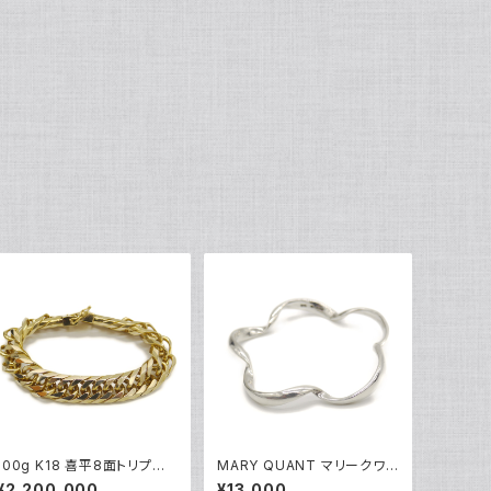
100g K18 喜平8面トリプル
MARY QUANT マリークワン
ブレスレット 18金 チェーンブ
ト シルバー フラワーデザイン
¥2,200,000
¥13,000