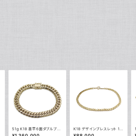
グ
51g K18 喜平6面ダブルブレ
K18 デザインブレスレット 18
スレット 18金 チェーンブレス
金 チェーンブレスレット Y04
¥1,360,000
¥88,000