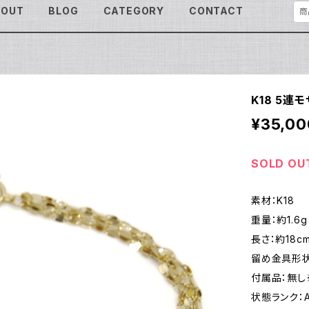
BOUT
BLOG
CATEGORY
CONTACT
K18 5連
¥35,00
SOLD OU
素材：K18
重量：約1.6g
長さ：約18c
留め金具形状
付属品：無し
状態ランク：