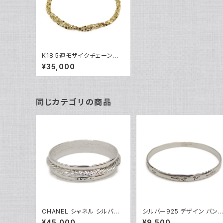
K18 5連モザイクチェーンブ
レスレット 18金 Y04780
¥35,000
同じカテゴリの商品
CHANEL シャネル シルバー
シルバー925 デザイン バン
バングル ブレスレット Y0356
ル ブレスレット Y04926
¥45,000
¥9,500