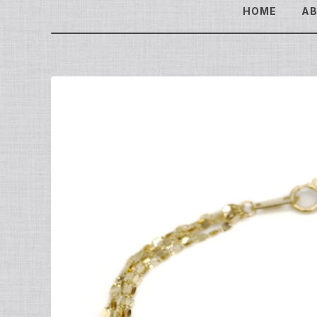
HOME
A