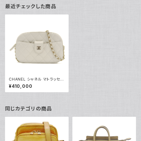
最近チェックした商品
CHANEL シャネル マトラッセ
チェーンショルダーバッグ キャビ
¥410,000
アスキン ココマーク ホワイト A
P3998 Y04792
同じカテゴリの商品