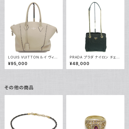
LOUIS VUITTON ルイ ヴィト
PRADA プラダ ナイロン チェー
ン ロックイットPM パルナセア
ンショルダートートバッグ 型掛け
¥95,000
¥48,000
ハンドバッグ 2WAY ショルダー
ショルダーバッグ B4418 Y043
バッグ M50030 Y05209
37
その他の商品