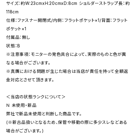
サイズ：約W:23cmxH:20cmxD:8cm ショルダーストラップ長：約
118cm
仕様：ファスナー開閉式/内側：フラットポケット×1/背面：フラット
ポケット×1
付属品：無し
状態：B
※注意事項：モニターの発色具合によって、実際のものと色が異
なる場合がございます。
※真贋における問題が生じた場合は当店が責任を持って全額返
金対応とさせて頂きます。
＜当店の状態ランクについて＞
Ｎ 未使用・新品
弊社で新品未使用と判断した商品です。
(※新古品扱いとなるため、保管や移動の際に多少スレなどある
場合がございます。)