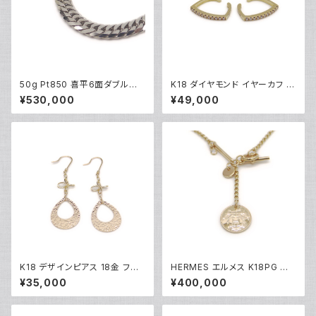
50g Pt850 喜平6面ダブルネッ
K18 ダイヤモンド イヤーカフ 1
クレス プラチナ ネックレスチェ
8金 Y05253
¥530,000
¥49,000
ーン Y05262
K18 デザインピアス 18金 フッ
HERMES エルメス K18PG エ
クピアス Y05251
クスリブリスPM 1Pダイヤモンド
¥35,000
¥400,000
ネックレス 18金 ピンクゴールド
Y05123