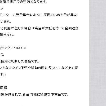
※簡易梱包での発送となります。
AB
モニターの発色具合によって、実際のものと色が異な
います。
ける問題が生じた場合は当店が責任を持って全額返金
頂きます。
態ランクについて＞
新品
使用と判断した商品です。
いとなるため、保管や移動の際に多少スレなどある場
す。)
品同様
感が見られず、新品同様に綺麗な中古品です。