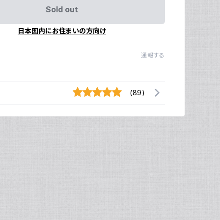
Sold out
日本国内にお住まいの方向け
通報する
(89)