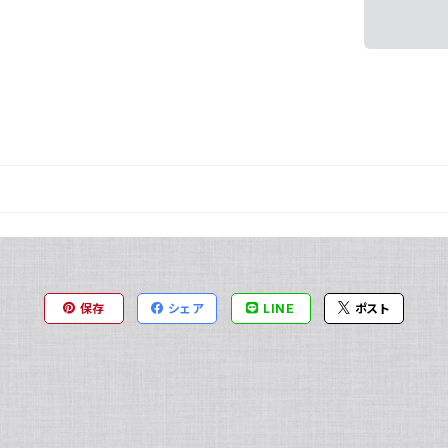
保存
シェア
LINE
ポスト