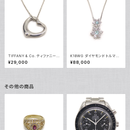
TIFFANY & Co. ティファニー
K18WG ダイヤモンド トルマリ
エレサペレッティ オープンハー
ン フラワーデザイン ペンダント
¥29,000
¥88,000
ト 1Pダイヤ ペンダント ネックレ
ネックレス 18金 ホワイトゴール
ス シルバー925 アズキチェーン
ド ベネチアンチェーン Y05100
Y05239
その他の商品