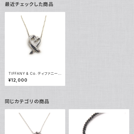
最近チェックした商品
TIFFANY & Co. ティファニー
パロマ・ピカソ ラビングハート
¥12,000
ネックレス シルバー925 アズキ
チェーン Y04821
同じカテゴリの商品