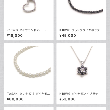
K10WG ダイヤモンド ハートペ
K18WG ブラックダイヤネックレ
ンダント ネックレス 10金 ホワ
ス 18金 ホワイトゴールド Y051
¥18,000
¥45,000
イトゴールド アズキチェーン Y0
01
4907
TASAKI タサキ K18 ダイヤモン
K18WG ダイヤモンド ブラック
ド パールネックレス 18金 Y05
ダイヤ フラワーデザイン ペンダ
¥80,000
¥53,000
014
ント ネックレス 18金 ホワイトゴ
ールド アズキチェーン Y05103