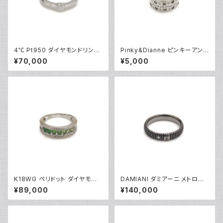
4℃ Pt950 ダイヤモンドリング
Pinky&Dianne ピンキーアンド
[True Love] プラチナ 指輪 8
ダイアン シルバーリング 指輪 9
¥70,000
¥5,000
号 Y05242
号 Y04624
K18WG ペリドット ダイヤモンド
DAMIANI ダミアーニ メトロポ
デザインリング 18金 ホワイトゴ
リタンドリーム 1Pダイヤモンド
¥89,000
¥140,000
ールド 指輪 12号 Y05244
リング K18WG 18金 指輪 17号
Y05256