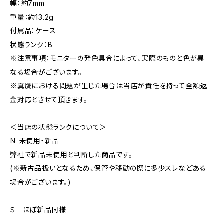
幅：約7mm
重量：約13.2g
付属品：ケース
状態ランク：B
※注意事項：モニターの発色具合によって、実際のものと色が異
なる場合がございます。
※真贋における問題が生じた場合は当店が責任を持って全額返
金対応とさせて頂きます。
＜当店の状態ランクについて＞
Ｎ 未使用・新品
弊社で新品未使用と判断した商品です。
(※新古品扱いとなるため、保管や移動の際に多少スレなどある
場合がございます。)
Ｓ ほぼ新品同様