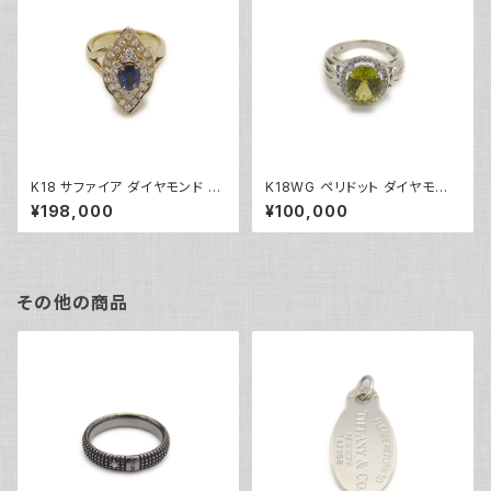
K18 サファイア ダイヤモンド デ
K18WG ペリドット ダイヤモンド
ザインリング 18金 指輪 12号 Y
デザインリング 18金 ホワイトゴ
¥198,000
¥100,000
05246
ールド 指輪 9号 Y04916
その他の商品