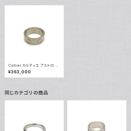
Cartier カルティエ アストロ ラ
ブリング K18WG ホワイトゴー
¥363,000
ルド ♯54 14号 指輪 ネックレ
ストップ Y04831
同じカテゴリの商品