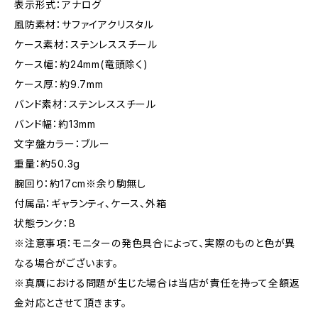
表示形式：アナログ
風防素材：サファイアクリスタル
ケース素材：ステンレススチール
ケース幅：約24mm(竜頭除く)
ケース厚：約9.7mm
バンド素材：ステンレススチール
バンド幅：約13mm
文字盤カラー：ブルー
重量：約50.3g
腕回り：約17cm※余り駒無し
付属品：ギャランティ、ケース、外箱
状態ランク：B
※注意事項：モニターの発色具合によって、実際のものと色が異
なる場合がございます。
※真贋における問題が生じた場合は当店が責任を持って全額返
金対応とさせて頂きます。