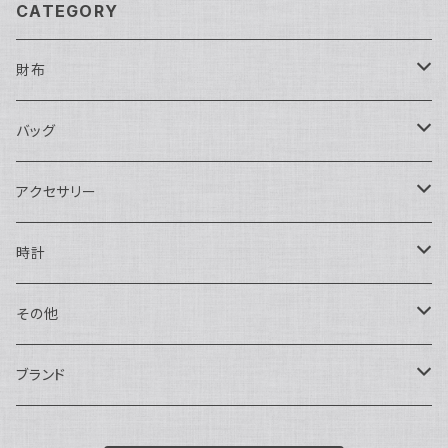
CATEGORY
財布
長財布
バッグ
二つ折り
ショルダーバッグ・ボディバッグ
アクセサリー
ハンドバッグ・ポーチ
ネックレス
時計
トートバッグ
指輪
アナログ・機械式
その他
バックパック・リュックサック
ピアス・イヤリング
アナログ・クォーツ
ペン・万年筆
ブランド
キーケース・パスケース
ブレスレット・バングル
デジタル
靴
AUDEMARS PIGUET