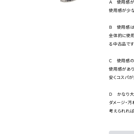
Ａ 使用感が
使用感が少な
Ｂ 使用感
全体的に使用
る中古品です
Ｃ 使用感の
使用感があり
安くコスパが
Ｄ かなり
ダメージ・汚
考えられれば