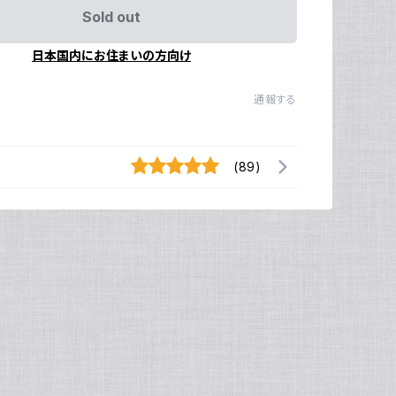
Sold out
日本国内にお住まいの方向け
通報する
(89)