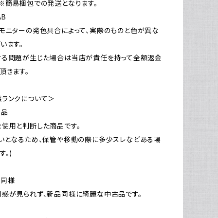
※簡易梱包での発送となります。
AB
モニターの発色具合によって、実際のものと色が異な
います。
ける問題が生じた場合は当店が責任を持って全額返金
頂きます。
態ランクについて＞
新品
使用と判断した商品です。
いとなるため、保管や移動の際に多少スレなどある場
す。)
品同様
感が見られず、新品同様に綺麗な中古品です。