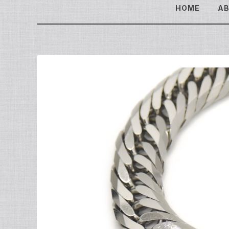
HOME
A