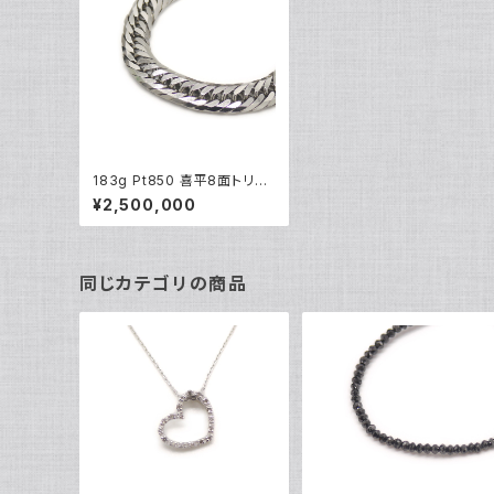
183g Pt850 喜平8面トリプ
ルネックレス プラチナ ネック
¥2,500,000
レスチェーン Y04905
同じカテゴリの商品