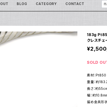
BOUT
BLOG
CATEGORY
CONTACT
183g P
クレスチェー
¥2,500
SOLD OU
素材：Pt850
重量：約183.
長さ：約55c
幅：約10.8m
留め金具形