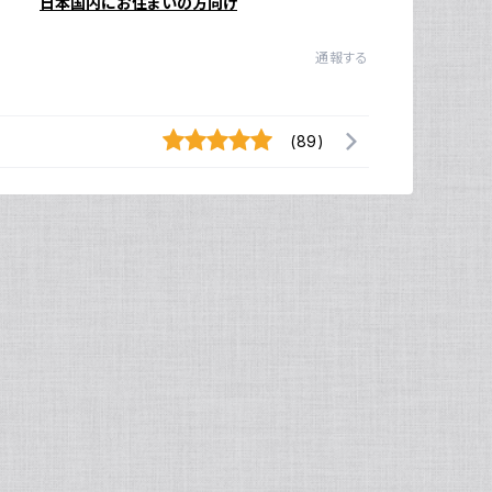
日本国内にお住まいの方向け
通報する
(89)