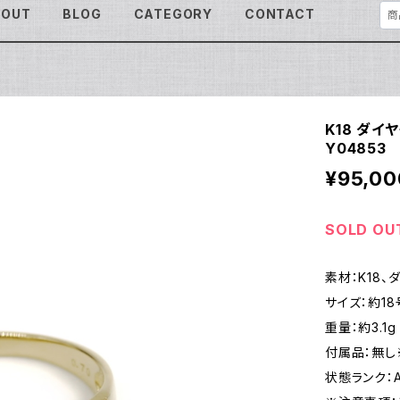
BOUT
BLOG
CATEGORY
CONTACT
K18 ダイ
Y04853
¥95,00
SOLD OU
素材：K18、ダ
サイズ：約18
重量：約3.1g
付属品：無し
状態ランク：