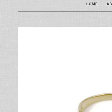
HOME
A