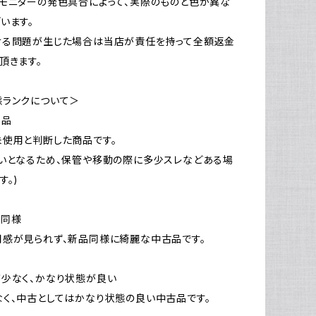
モニターの発色具合によって、実際のものと色が異な
います。
ける問題が生じた場合は当店が責任を持って全額返金
頂きます。
態ランクについて＞
新品
使用と判断した商品です。
いとなるため、保管や移動の際に多少スレなどある場
す。)
品同様
感が見られず、新品同様に綺麗な中古品です。
少なく、かなり状態が良い
く、中古としてはかなり状態の良い中古品です。