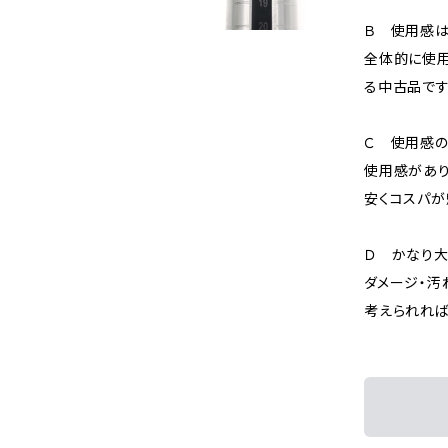
Ｂ 使用感
全体的に使用
る中古品です
Ｃ 使用感の
使用感があり
安くコスパが
Ｄ かなり
ダメージ・汚
考えられれば