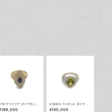
K18 サファイア ダイヤモンド
K18WG ペリドット ダイヤモ
デザインリング 18金 指輪 12
ンド デザインリング 18金 ホ
¥198,000
¥100,000
号 Y05246
ワイトゴールド 指輪 9号 Y04