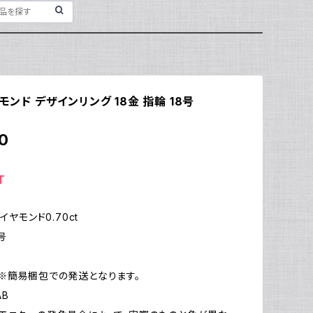
ヤモンド デザインリング 18金 指輪 18号
0
T
イヤモンド0.70ct
号
※簡易梱包での発送となります。
AB