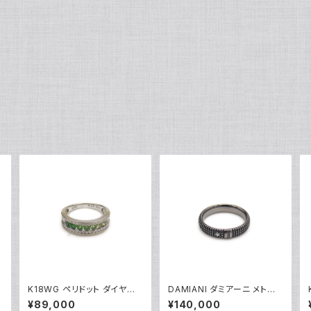
K18WG ペリドット ダイヤモ
DAMIANI ダミアーニ メトロ
ンド デザインリング 18金 ホ
ポリタンドリーム 1Pダイヤモ
¥89,000
¥140,000
ワイトゴールド 指輪 12号 Y0
ンド リング K18WG 18金 指