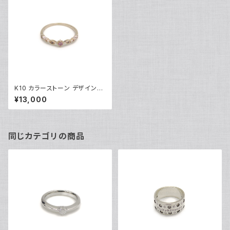
K10 カラーストーン デザインリ
ング 10金 指輪 8号 Y04857
¥13,000
同じカテゴリの商品