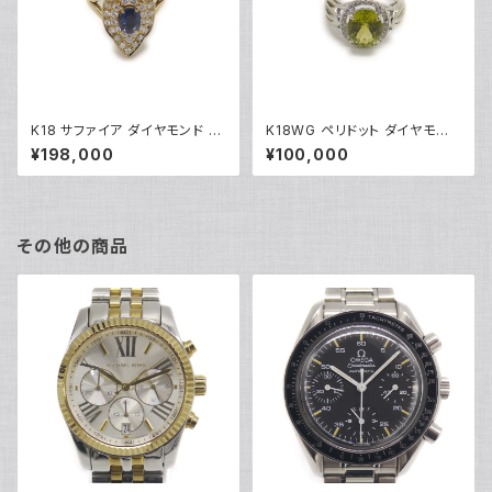
K18 サファイア ダイヤモンド デ
K18WG ペリドット ダイヤモンド
ザインリング 18金 指輪 12号 Y
デザインリング 18金 ホワイトゴ
¥198,000
¥100,000
05246
ールド 指輪 9号 Y04916
その他の商品