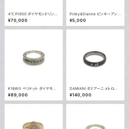
4℃ Pt950 ダイヤモンドリング
Pinky&Dianne ピンキーアンド
[True Love] プラチナ 指輪 8
ダイアン シルバーリング 指輪 9
¥70,000
¥5,000
号 Y05242
号 Y04624
K18WG ペリドット ダイヤモンド
DAMIANI ダミアーニ メトロポ
デザインリング 18金 ホワイトゴ
リタンドリーム 1Pダイヤモンド
¥89,000
¥140,000
ールド 指輪 12号 Y05244
リング K18WG 18金 指輪 17号
Y05256