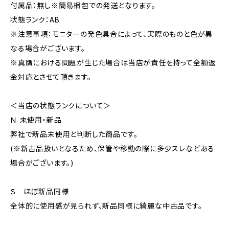
付属品：無し※簡易梱包での発送となります。
状態ランク：AB
※注意事項：モニターの発色具合によって、実際のものと色が異
なる場合がございます。
※真贋における問題が生じた場合は当店が責任を持って全額返
金対応とさせて頂きます。
＜当店の状態ランクについて＞
Ｎ 未使用・新品
弊社で新品未使用と判断した商品です。
(※新古品扱いとなるため、保管や移動の際に多少スレなどある
場合がございます。)
Ｓ ほぼ新品同様
全体的に使用感が見られず、新品同様に綺麗な中古品です。