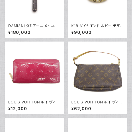
DAMIANI ダミアーニ メトロポ
K18 ダイヤモンド ルビー デザイ
リタンドリーム 6Pダイヤモンド
ンリング 18金 指輪 8号 Y0491
¥180,000
¥90,000
ネックレス K18WG 18金 アズ
8
キチェーン Y05255
LOUIS VUITTON ルイ ヴィト
LOUIS VUITTON ルイ ヴィト
ン ジッピー・ウォレット モノグラ
ン ポシェット アクセソワール ポ
¥12,000
¥62,000
ム ヴェルニ ローズアンディアン
ーチ モノグラム M51980 Y052
長財布 M90075 Y05071
27