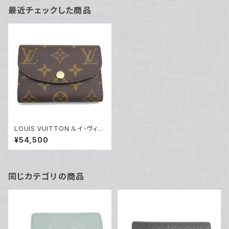
最近チェックした商品
LOUIS VUITTON ルイ･ヴィト
ン ポルトモネ ロザリ M62361
¥54,500
ローズバレリーヌ コインケース
財布 Y04944
同じカテゴリの商品