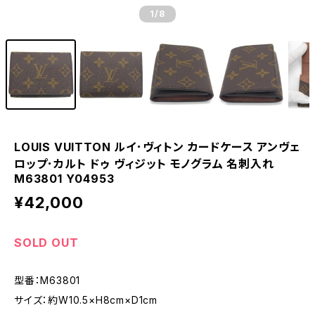
1
/8
LOUIS VUITTON ルイ･ヴィトン カードケース アンヴェ
ロップ･カルト ドゥ ヴィジット モノグラム 名刺入れ
M63801 Y04953
¥42,000
SOLD OUT
型番：M63801
サイズ：約W10.5×H8cm×D1cm