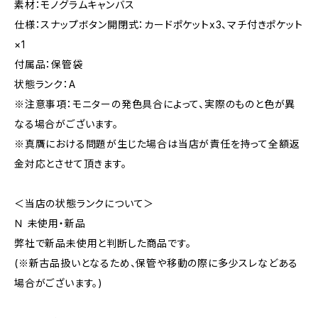
素材：モノグラムキャンバス
仕様：スナップボタン開閉式：カードポケットx3、マチ付きポケット
×1
付属品：保管袋
状態ランク：A
※注意事項：モニターの発色具合によって、実際のものと色が異
なる場合がございます。
※真贋における問題が生じた場合は当店が責任を持って全額返
金対応とさせて頂きます。
＜当店の状態ランクについて＞
Ｎ 未使用・新品
弊社で新品未使用と判断した商品です。
(※新古品扱いとなるため、保管や移動の際に多少スレなどある
場合がございます。)