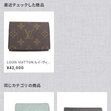
最近チェックした商品
LOUIS VUITTON ルイ･ヴィト
ン カードケース アンヴェロッ
¥42,000
プ･カルト ドゥ ヴィジット モノグ
ラム 名刺入れ M63801 Y049
53
同じカテゴリの商品