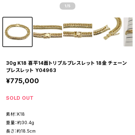
1
/5
30g K18 喜平14面トリプルブレスレット 18金 チェーン
ブレスレット Y04963
¥775,000
SOLD OUT
素材：K18
重量：約30.4g
長さ：約18.5cm