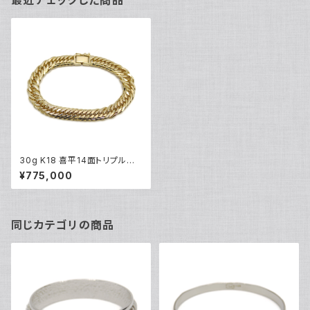
最近チェックした商品
30g K18 喜平14面トリプルブ
レスレット 18金 チェーンブレス
¥775,000
レット Y04963
同じカテゴリの商品