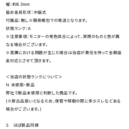
幅：約8.3mm
留め金具形状：中留式
付属品：無し※簡易梱包での発送となります。
状態ランク：A
※注意事項：モニターの発色具合によって、実際のものと色が異
なる場合がございます。
※真贋における問題が生じた場合は当店が責任を持って全額返
金対応とさせて頂きます。
＜当店の状態ランクについて＞
Ｎ 未使用・新品
弊社で新品未使用と判断した商品です。
(※新古品扱いとなるため、保管や移動の際に多少スレなどある
場合がございます。)
Ｓ ほぼ新品同様