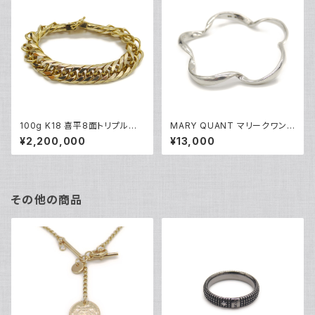
100g K18 喜平8面トリプルブ
MARY QUANT マリークワント
レスレット 18金 チェーンブレス
シルバー フラワーデザインバン
¥2,200,000
¥13,000
レット Y04840
グル ブレスレット Y04924
その他の商品