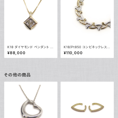
K18 ダイヤモンド ペンダント ネ
K18/Pt850 コンビネックレス 1
ックレス 18金 ベネチアンチェー
8金 プラチナ ネックレスチェー
¥88,000
¥110,000
ン Y04990
ン Y04378
その他の商品