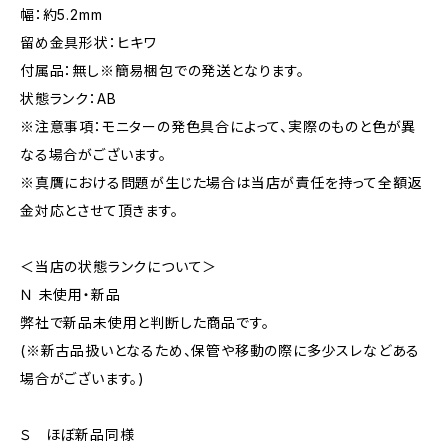
幅：約5.2mm
留め金具形状：ヒキワ
付属品：無し※簡易梱包での発送となります。
状態ランク：AB
※注意事項：モニターの発色具合によって、実際のものと色が異
なる場合がございます。
※真贋における問題が生じた場合は当店が責任を持って全額返
金対応とさせて頂きます。
＜当店の状態ランクについて＞
Ｎ 未使用・新品
弊社で新品未使用と判断した商品です。
(※新古品扱いとなるため、保管や移動の際に多少スレなどある
場合がございます。)
Ｓ ほぼ新品同様