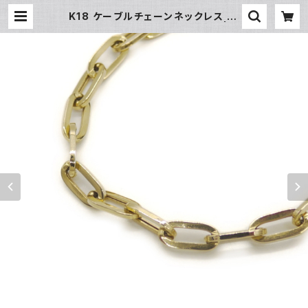
K18 ケーブルチェーンネックレス 18
金 ネックレスチェーン Y05004 | 大
和屋質店 前橋三俣店