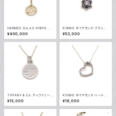
HERMES エルメス K18PG エ
K18WG ダイヤモンド ブラック
クスリブリスPM 1Pダイヤモンド
ダイヤ フラワーデザイン ペンダ
¥400,000
¥53,000
ネックレス 18金 ピンクゴールド
ント ネックレス 18金 ホワイトゴ
Y05123
ールド アズキチェーン Y05103
TIFFANY & Co. ティファニー
K10WG ダイヤモンド ハートペ
リターントゥ ラウンドタグ ネック
ンダント ネックレス 10金 ホワ
¥15,000
¥18,000
レス シルバー925 アズキチェー
イトゴールド アズキチェーン Y0
ン Y05235
4907