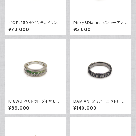
4℃ Pt950 ダイヤモンドリング
Pinky&Dianne ピンキーアンド
[True Love] プラチナ 指輪 8
ダイアン シルバーリング 指輪 9
¥70,000
¥5,000
号 Y05242
号 Y04624
K18WG ペリドット ダイヤモンド
DAMIANI ダミアーニ メトロポ
デザインリング 18金 ホワイトゴ
リタンドリーム 1Pダイヤモンド
¥89,000
¥140,000
ールド 指輪 12号 Y05244
リング K18WG 18金 指輪 17号
Y05256