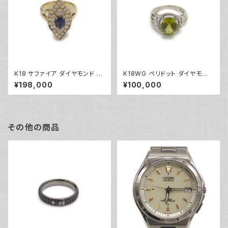
K18 サファイア ダイヤモンド デ
K18WG ペリドット ダイヤモンド
ザインリング 18金 指輪 12号 Y
デザインリング 18金 ホワイトゴ
¥198,000
¥100,000
05246
ールド 指輪 9号 Y04916
その他の商品