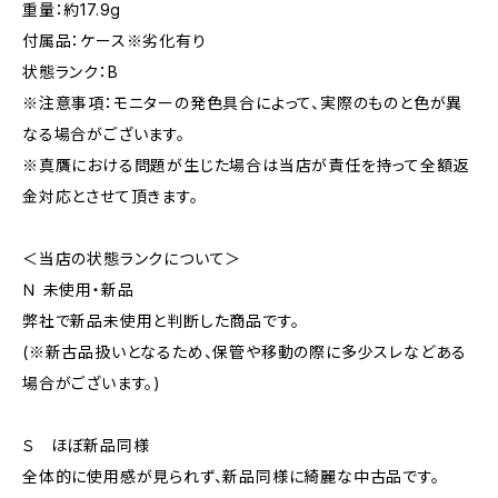
重量：約17.9g
付属品：ケース※劣化有り
状態ランク：B
※注意事項：モニターの発色具合によって、実際のものと色が異
なる場合がございます。
※真贋における問題が生じた場合は当店が責任を持って全額返
金対応とさせて頂きます。
＜当店の状態ランクについて＞
Ｎ 未使用・新品
弊社で新品未使用と判断した商品です。
(※新古品扱いとなるため、保管や移動の際に多少スレなどある
場合がございます。)
Ｓ ほぼ新品同様
全体的に使用感が見られず、新品同様に綺麗な中古品です。