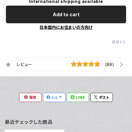
International shipping available
Add to cart
日本国内にお住まいの方向け
通報する
レビュー
(89)
保存
シェア
LINE
ポスト
最近チェックした商品