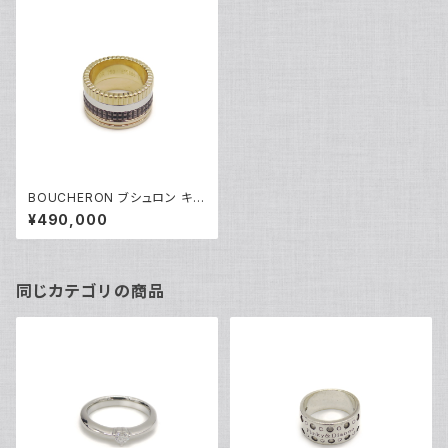
BOUCHERON ブシュロン キャ
トル クラシック リング ラージ K
¥490,000
18/ブラウンPVD 9号 Y05007
同じカテゴリの商品