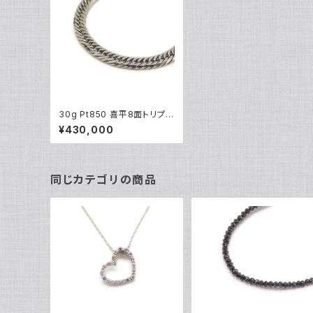
30g Pt850 喜平8面トリプル
ネックレス プラチナ ネックレ
¥430,000
スチェーン Y05010
同じカテゴリの商品