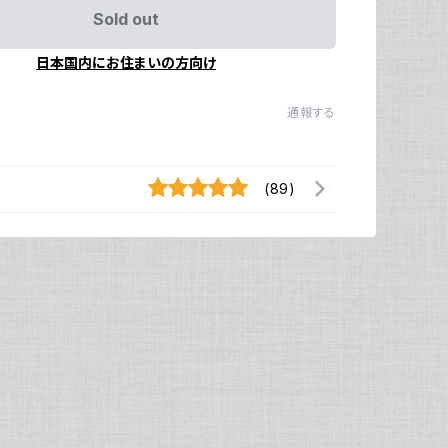
Sold out
日本国内にお住まいの方向け
通報する
(89)