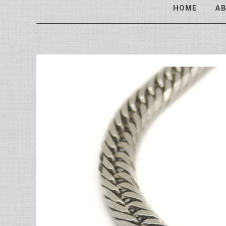
HOME
A