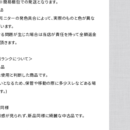
※簡易梱包での発送となります。
AB
モニターの発色具合によって、実際のものと色が異な
います。
ける問題が生じた場合は当店が責任を持って全額返金
頂きます。
態ランクについて＞
新品
使用と判断した商品です。
いとなるため、保管や移動の際に多少スレなどある場
す。)
品同様
感が見られず、新品同様に綺麗な中古品です。