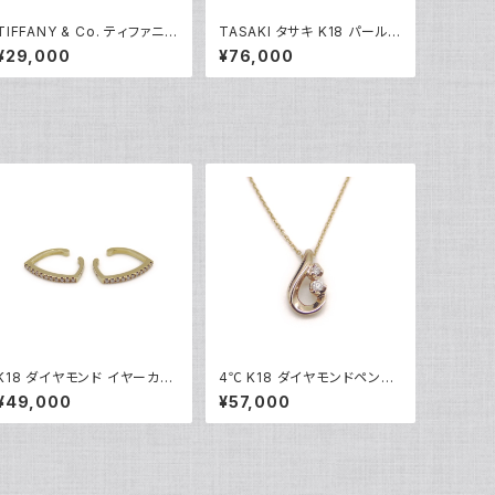
TIFFANY & Co. ティファニー
TASAKI タサキ K18 パール
エレサペレッティ オープンハ
ペンダント ネックレス 18金
¥29,000
¥76,000
ート 1Pダイヤ ペンダント ネッ
アズキチェーン Y05013
クレス シルバー925 アズキチ
ェーン Y05239
K18 ダイヤモンド イヤーカフ
4℃ K18 ダイヤモンドペンダ
18金 Y05253
ントネックレス 18金 アズキチ
¥49,000
¥57,000
ェーン Y05099