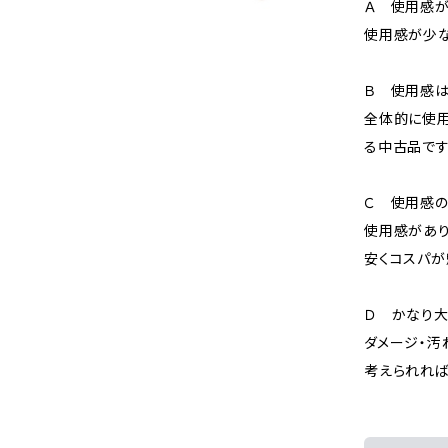
Ａ 使用感が
使用感が少な
Ｂ 使用感
全体的に使用
る中古品です
Ｃ 使用感の
使用感があり
安くコスパが
Ｄ かなり
ダメージ・汚
考えられれば