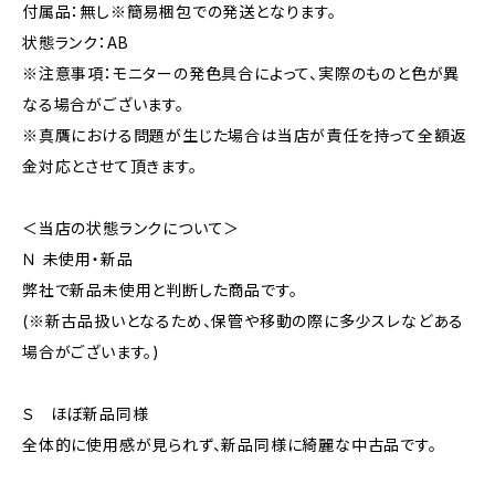
付属品：無し※簡易梱包での発送となります。
状態ランク：AB
※注意事項：モニターの発色具合によって、実際のものと色が異
なる場合がございます。
※真贋における問題が生じた場合は当店が責任を持って全額返
金対応とさせて頂きます。
＜当店の状態ランクについて＞
Ｎ 未使用・新品
弊社で新品未使用と判断した商品です。
(※新古品扱いとなるため、保管や移動の際に多少スレなどある
場合がございます。)
Ｓ ほぼ新品同様
全体的に使用感が見られず、新品同様に綺麗な中古品です。