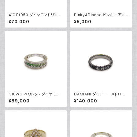
4℃ Pt950 ダイヤモンドリング
Pinky&Dianne ピンキーアンド
[True Love] プラチナ 指輪 8
ダイアン シルバーリング 指輪 9
¥70,000
¥5,000
号 Y05242
号 Y04624
K18WG ペリドット ダイヤモンド
DAMIANI ダミアーニ メトロポ
デザインリング 18金 ホワイトゴ
リタンドリーム 1Pダイヤモンド
¥89,000
¥140,000
ールド 指輪 12号 Y05244
リング K18WG 18金 指輪 17号
Y05256