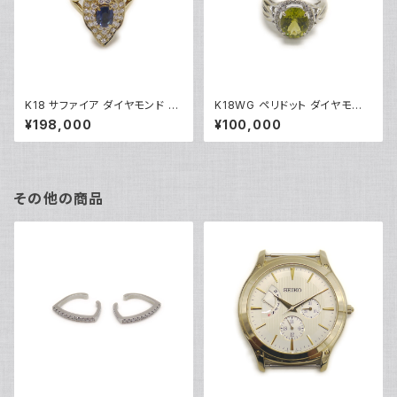
K18 サファイア ダイヤモンド デ
K18WG ペリドット ダイヤモンド
ザインリング 18金 指輪 12号 Y
デザインリング 18金 ホワイトゴ
¥198,000
¥100,000
05246
ールド 指輪 9号 Y04916
その他の商品