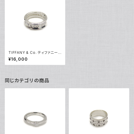
TIFFANY & Co. ティファニー 1
837 リング 指輪 シルバー92
¥16,000
5 16号 Y05026
同じカテゴリの商品