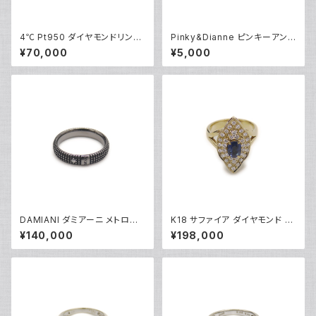
4℃ Pt950 ダイヤモンドリング
Pinky&Dianne ピンキーアンド
[True Love] プラチナ 指輪 8
ダイアン シルバーリング 指輪 9
¥70,000
¥5,000
号 Y05242
号 Y04624
DAMIANI ダミアーニ メトロポ
K18 サファイア ダイヤモンド デ
リタンドリーム 1Pダイヤモンド
ザインリング 18金 指輪 12号 Y
¥140,000
¥198,000
リング K18WG 18金 指輪 17号
05246
Y05256