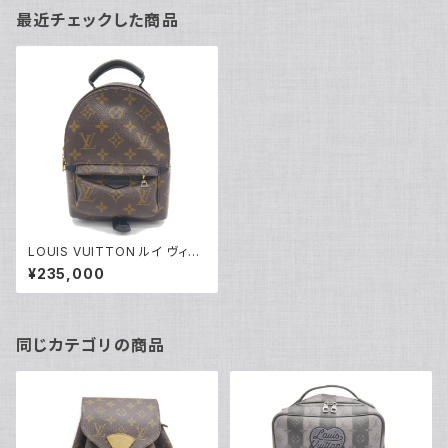
最近チェックした商品
LOUIS VUITTON ルイ ヴィト
ン パームスプリングス バックパ
¥235,000
ック MINI モノグラム リュックサ
ック M44873 Y05043
同じカテゴリの商品