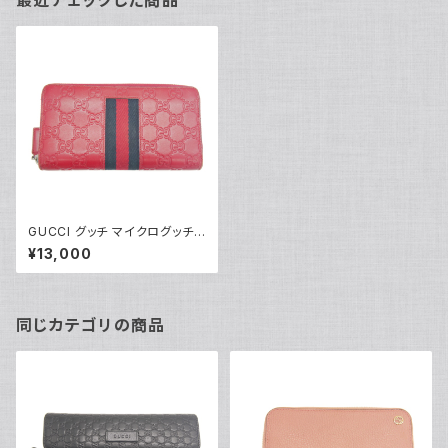
最近チェックした商品
GUCCI グッチ マイクログッチシ
マレザー ラウンドファスナー 長
¥13,000
財布 408831 レッド Y05069
同じカテゴリの商品