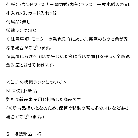
仕様：ラウンドファスナー開閉式/内部：ファスナー式小銭入れ×1、
札入れ×3、カード入れ×12
付属品：無し
状態ランク：BC
※注意事項：モニターの発色具合によって、実際のものと色が異
なる場合がございます。
※真贋における問題が生じた場合は当店が責任を持って全額返
金対応とさせて頂きます。
＜当店の状態ランクについて＞
Ｎ 未使用・新品
弊社で新品未使用と判断した商品です。
(※新古品扱いとなるため、保管や移動の際に多少スレなどある
場合がございます。)
Ｓ ほぼ新品同様