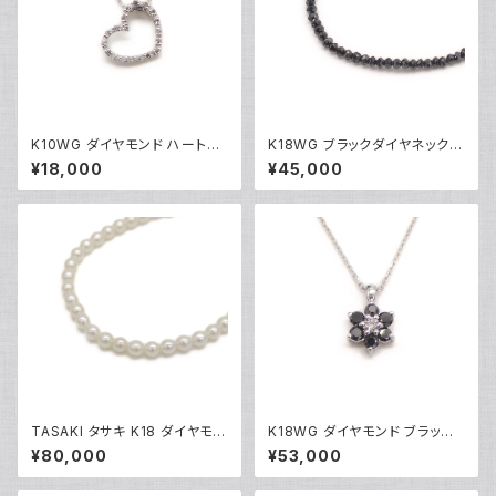
K10WG ダイヤモンド ハートペ
K18WG ブラックダイヤネックレ
ンダント ネックレス 10金 ホワ
ス 18金 ホワイトゴールド Y051
¥18,000
¥45,000
イトゴールド アズキチェーン Y0
01
4907
TASAKI タサキ K18 ダイヤモン
K18WG ダイヤモンド ブラック
ド パールネックレス 18金 Y05
ダイヤ フラワーデザイン ペンダ
¥80,000
¥53,000
014
ント ネックレス 18金 ホワイトゴ
ールド アズキチェーン Y05103