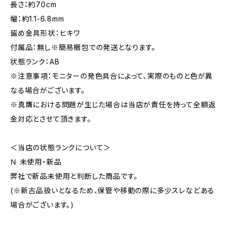
長さ：約70cm
幅：約1.1-6.8mm
留め金具形状：ヒキワ
付属品：無し※簡易梱包での発送となります。
状態ランク：AB
※注意事項：モニターの発色具合によって、実際のものと色が異
なる場合がございます。
※真贋における問題が生じた場合は当店が責任を持って全額返
金対応とさせて頂きます。
＜当店の状態ランクについて＞
Ｎ 未使用・新品
弊社で新品未使用と判断した商品です。
(※新古品扱いとなるため、保管や移動の際に多少スレなどある
場合がございます。)