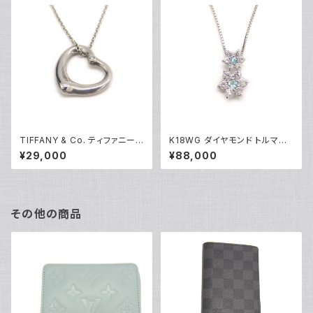
TIFFANY & Co. ティファニー
K18WG ダイヤモンド トルマリ
エレサペレッティ オープンハー
ン フラワーデザイン ペンダント
¥29,000
¥88,000
ト 1Pダイヤ ペンダント ネックレ
ネックレス 18金 ホワイトゴール
ス シルバー925 アズキチェーン
ド ベネチアンチェーン Y05100
Y05239
その他の商品