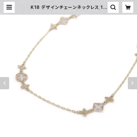
K18 デザインチェーンネックレス 18
金 ネックレスチェーン Y05102 | 大
和屋質店 前橋三俣店