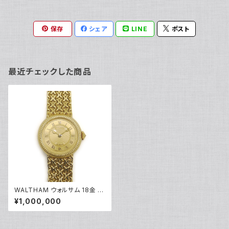
保存
シェア
LINE
ポスト
最近チェックした商品
WALTHAM ウォルサム 18金 手
巻き時計 レディースウォッチ ド
¥1,000,000
レスウォッチ ダイヤモンド 金文
字盤 Y05142