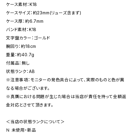
ケース素材：K18
ケースサイズ：約23mm(リューズ含まず)
ケース厚：約6.7mm
バンド素材：K18
文字盤カラー：ゴールド
腕回り：約18cm
重量：約40.7g
付属品：無し
状態ランク：AB
※注意事項：モニターの発色具合によって、実際のものと色が異
なる場合がございます。
※真贋における問題が生じた場合は当店が責任を持って全額返
金対応とさせて頂きます。
＜当店の状態ランクについて＞
Ｎ 未使用・新品