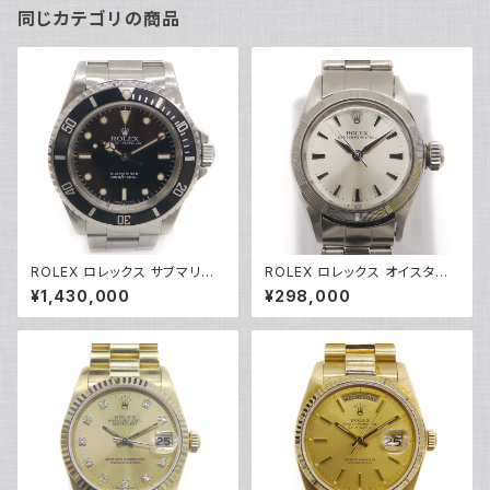
同じカテゴリの商品
ROLEX ロレックス サブマリー
ROLEX ロレックス オイスター
ナ 14060 自動巻き N番 ダイバ
パーペチュアル 6623 7桁17番
¥1,430,000
¥298,000
ーズウォッチ 黒文字盤 Y05143
自動巻き シルバー文字盤 レディ
ースウォッチ Y04583