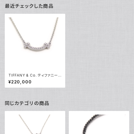
最近チェックした商品
TIFFANY & Co. ティファニー
Tスマイル ペンダント ミニ ダイ
¥220,000
ヤモンド ネックレス 18金 ホワ
イトゴールド Y05174
同じカテゴリの商品