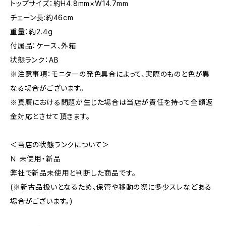
トップサイズ：約H4.8mm×W14.7mm
チェーン長:約46cm
重量：約2.4g
付属品：ケース、外箱
状態ランク：AB
※注意事項：モニターの発色具合によって、実際のものと色が異
なる場合がございます。
※真贋における問題が生じた場合は当店が責任を持って全額返
金対応とさせて頂きます。
＜当店の状態ランクについて＞
Ｎ 未使用・新品
弊社で新品未使用と判断した商品です。
(※新古品扱いとなるため、保管や移動の際に多少スレなどある
場合がございます。)