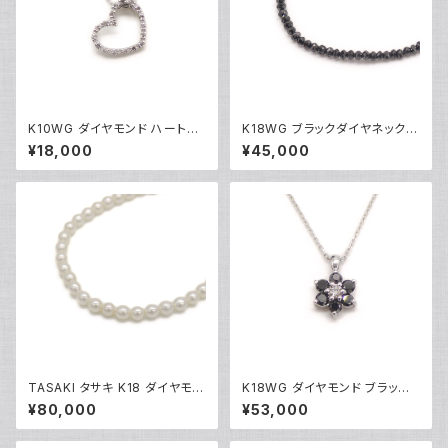
K10WG ダイヤモンド ハートペ
K18WG ブラックダイヤネックレ
ンダント ネックレス 10金 ホワ
ス 18金 ホワイトゴールド Y051
¥18,000
¥45,000
イトゴールド アズキチェーン Y0
01
4907
TASAKI タサキ K18 ダイヤモン
K18WG ダイヤモンド ブラック
ド パールネックレス 18金 Y05
ダイヤ フラワーデザイン ペンダ
¥80,000
¥53,000
014
ント ネックレス 18金 ホワイトゴ
ールド アズキチェーン Y05103