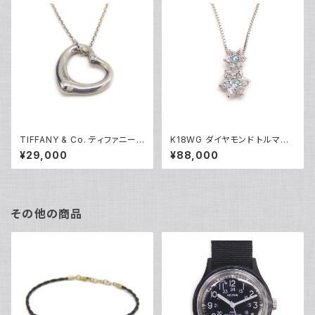
TIFFANY & Co. ティファニー
K18WG ダイヤモンド トルマリ
エレサペレッティ オープンハー
ン フラワーデザイン ペンダント
¥29,000
¥88,000
ト 1Pダイヤ ペンダント ネックレ
ネックレス 18金 ホワイトゴール
ス シルバー925 アズキチェーン
ド ベネチアンチェーン Y05100
Y05239
その他の商品