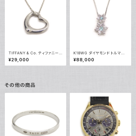
TIFFANY & Co. ティファニー
K18WG ダイヤモンド トルマリ
エレサペレッティ オープンハー
ン フラワーデザイン ペンダント
¥29,000
¥88,000
ト 1Pダイヤ ペンダント ネックレ
ネックレス 18金 ホワイトゴール
ス シルバー925 アズキチェーン
ド ベネチアンチェーン Y05100
Y05239
その他の商品