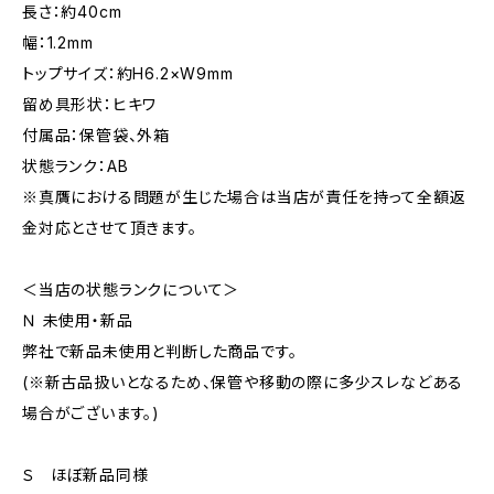
長さ：約40cm
幅：1.2mm
トップサイズ：約H6.2×W9mm
留め具形状：ヒキワ
付属品：保管袋、外箱
状態ランク：AB
※真贋における問題が生じた場合は当店が責任を持って全額返
金対応とさせて頂きます。
＜当店の状態ランクについて＞
Ｎ 未使用・新品
弊社で新品未使用と判断した商品です。
(※新古品扱いとなるため、保管や移動の際に多少スレなどある
場合がございます。)
Ｓ ほぼ新品同様