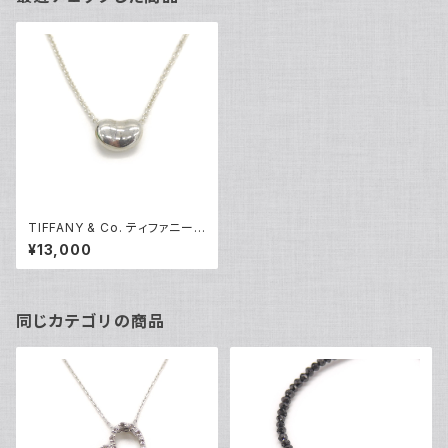
TIFFANY & Co. ティファニー
エレサペレッティ ビーン デザイ
¥13,000
ン ペンダント ネックレス シルバ
ー925 アズキチェーン Y05176
同じカテゴリの商品