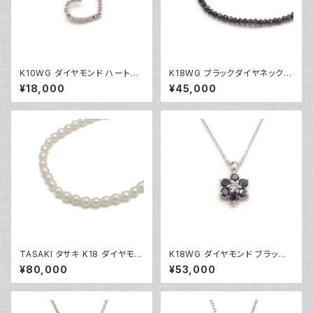
K10WG ダイヤモンド ハートペ
K18WG ブラックダイヤネックレ
ンダント ネックレス 10金 ホワ
ス 18金 ホワイトゴールド Y051
¥18,000
¥45,000
イトゴールド アズキチェーン Y0
01
4907
TASAKI タサキ K18 ダイヤモン
K18WG ダイヤモンド ブラック
ド パールネックレス 18金 Y05
ダイヤ フラワーデザイン ペンダ
¥80,000
¥53,000
014
ント ネックレス 18金 ホワイトゴ
ールド アズキチェーン Y05103