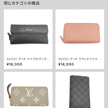
同じカテゴリの商品
GUCCI グッチ マイクログッチシ
GUCCI グッチ ラウンドファスナ
マレザー 3つ折 ラウンドファス
ー長財布 インターロッキングG
¥16,000
¥14,000
ナー 長財布 449364 4960
レザー ピンク 2711H 8402 Y0
85 ブラック Y05068
4140