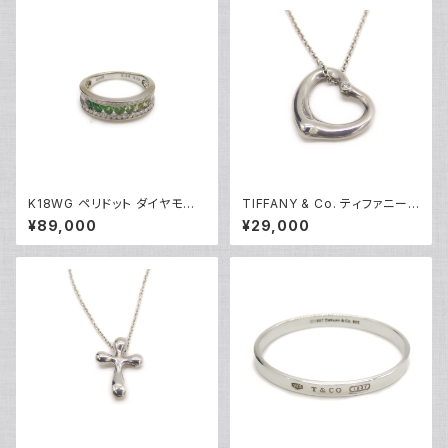
K18WG ペリドット ダイヤモンド
TIFFANY & Co. ティファニー
デザインリング 18金 ホワイトゴ
エレサペレッティ オープンハー
¥89,000
¥29,000
ールド 指輪 12号 Y05244
ト 1Pダイヤ ペンダント ネックレ
ス シルバー925 アズキチェーン
Y05239