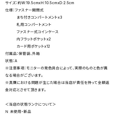
サイズ：約W:19.5cmxH:10.5cmxD:2.5cm
仕様：ファスナー開閉式
まち付きコンパートメントx3
札用コンパートメント
ファスナー式コインケース
内フラットポケットx2
カード用ポケットx12
付属品：保管袋、外箱
状態：A
※注意事項：モニターの発色具合によって、実際のものと色が異
なる場合がございます。
※真贋における問題が生じた場合は当店が責任を持って全額返
金対応とさせて頂きます。
＜当店の状態ランクについて＞
Ｎ 未使用・新品