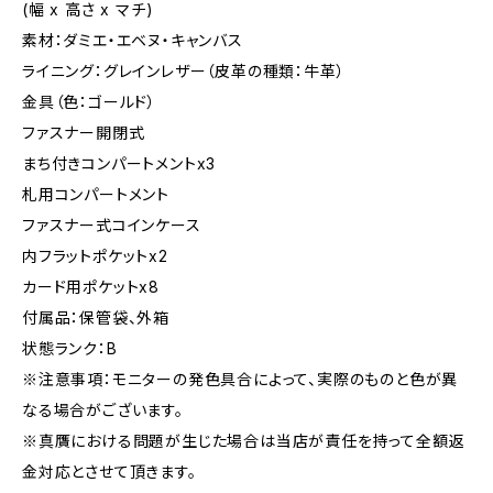
(幅 x 高さ x マチ)
素材：ダミエ・エベヌ・キャンバス
ライニング：グレインレザー（皮革の種類：牛革）
金具（色：ゴールド）
ファスナー開閉式
まち付きコンパートメントx3
札用コンパートメント
ファスナー式コインケース
内フラットポケットx2
カード用ポケットx8
付属品：保管袋、外箱
状態ランク：B
※注意事項：モニターの発色具合によって、実際のものと色が異
なる場合がございます。
※真贋における問題が生じた場合は当店が責任を持って全額返
金対応とさせて頂きます。