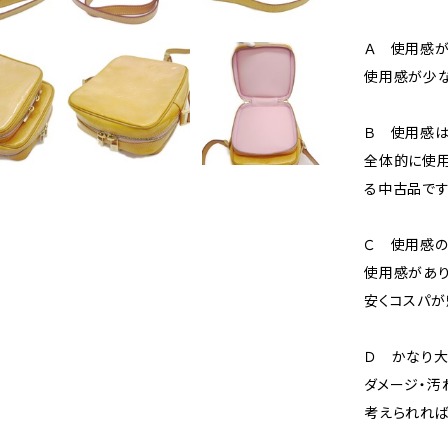
Ａ 使用感が
使用感が少な
Ｂ 使用感
全体的に使用
る中古品です
Ｃ 使用感の
使用感があり
安くコスパが
Ｄ かなり
ダメージ・汚
考えられれば