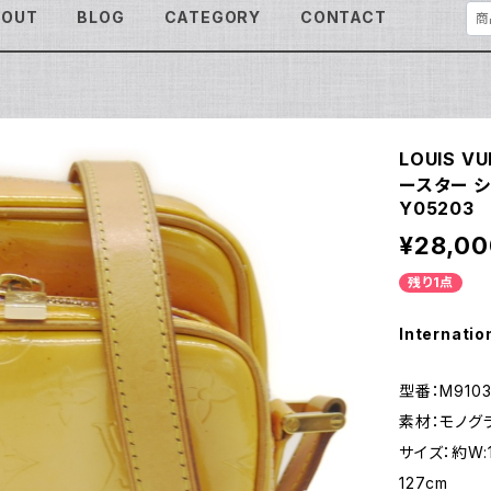
BOUT
BLOG
CATEGORY
CONTACT
LOUIS 
ースター シ
Y05203
¥28,00
残り1点
Internatio
型番：M9103
素材：モノグ
サイズ：約W:1
127cm