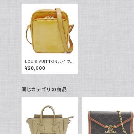
LOUIS VUITTON ルイ ヴィ
トン モノグラム・ヴェルニ ウー
¥28,000
スター ショルダーバッグ ロー
ズピンク M91037 Y05203
同じカテゴリの商品