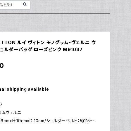
VUITTON ルイ ヴィトン モノグラム・ヴェルニ ウ
ョルダーバッグ ローズピンク M91037
0
nal shipping available
7
ラムヴェルニ
6cmxH:19cmxD:10cm/ショルダーベルト：約115～