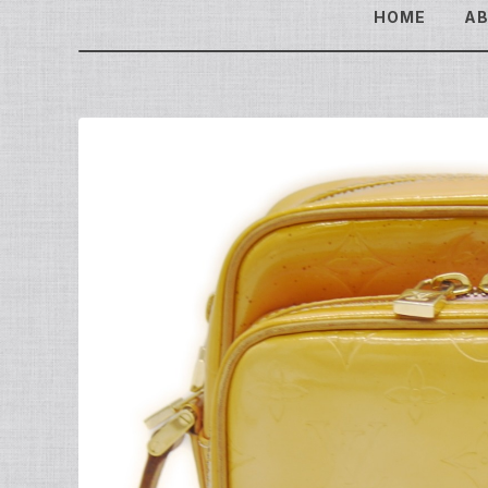
HOME
A