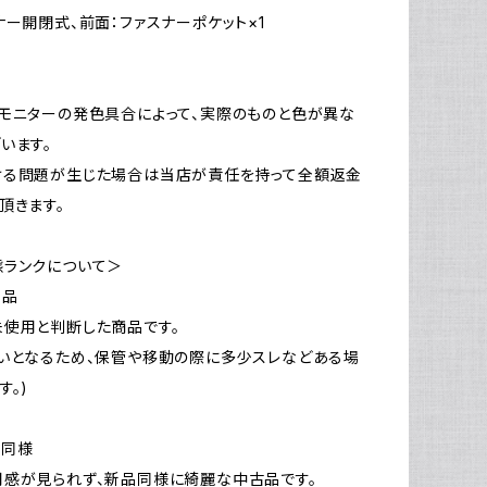
ナー開閉式、前面：ファスナーポケット×1
モニターの発色具合によって、実際のものと色が異な
います。
ける問題が生じた場合は当店が責任を持って全額返金
頂きます。
態ランクについて＞
新品
使用と判断した商品です。
いとなるため、保管や移動の際に多少スレなどある場
す。)
品同様
感が見られず、新品同様に綺麗な中古品です。