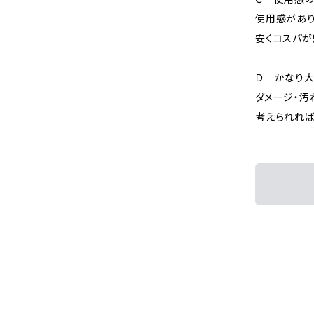
使用感があり
安くコスパが
Ｄ かなり
ダメージ・汚
考えられれば