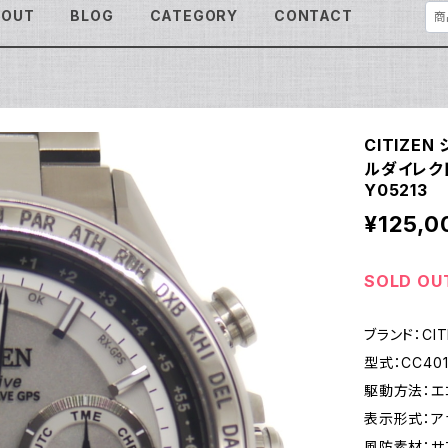
BOUT
BLOG
CATEGORY
CONTACT
CITIZE
ルダイレクト
Y05213
¥125,0
SOLD OU
ブランド：CIT
型式：CC401
駆動方法：エ
表示形式：ア
風防素材：サ