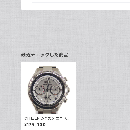
最近チェックした商品
CITIZEN シチズン エコドラ
イブ GPS衛星電波時計 ダブ
¥125,000
ルダイレクトフライト CC401