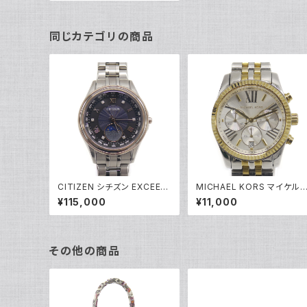
0-80A シルバー文字盤 Y05
213
同じカテゴリの商品
CITIZEN シチズン EXCEED
MICHAEL KORS マイケル
エコドライブ 電波時計 ダイレ
ース クォーツ クロノグラフ 腕
¥115,000
¥11,000
クトフライト 限定モデル EE10
時計 銀文字盤 MK5955 Y0
16-66F ソーラー Y05212
5269
その他の商品