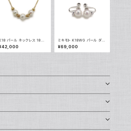
K18 パール ネックレス 18金
ミキモト K18WG パール ダイ
喜平チェーン Y05173
ヤモンド イヤリング 18金 ホ
¥42,000
¥69,000
ワイトゴールド ネジ式 Y052
48