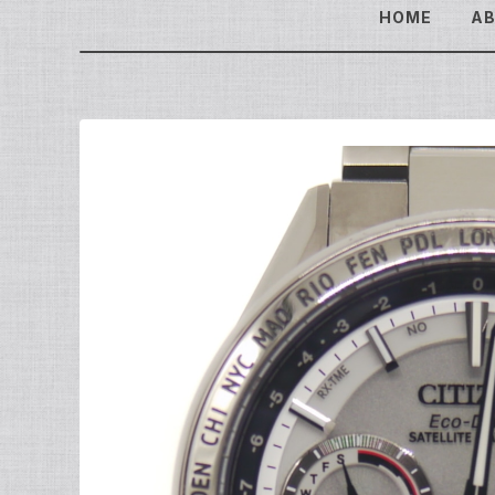
HOME
A