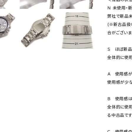
Ｎ 未使用・
弊社で新品未
(※新古品扱
合がございま
Ｓ ほぼ新
全体的に使用
Ａ 使用感が
使用感が少な
Ｂ 使用感
全体的に使用
る中古品です
Ｃ 使用感の