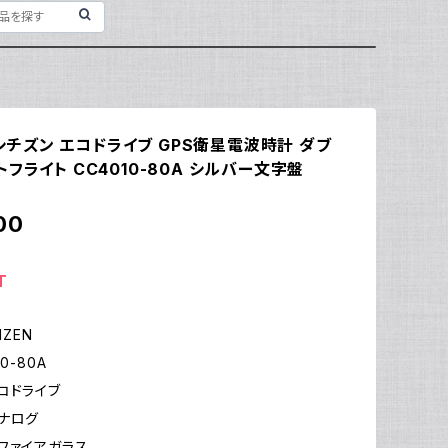
N シチズン エコドライブ GPS衛星電波時計 ダブ
フライト CC4010-80A シルバー文字盤
00
T
IZEN
0-80A
コドライブ
ナログ
ファイアガラス