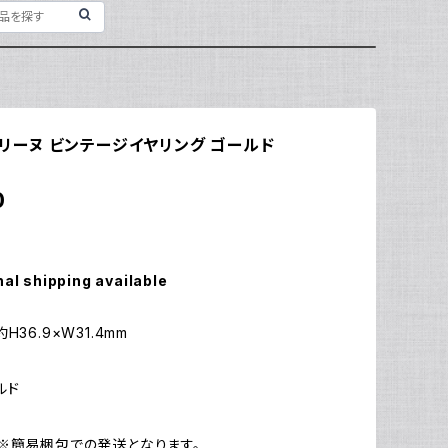
 セリーヌ ビンテージイヤリング ゴールド
0
nal shipping available
H36.9×W31.4mm
ルド
※簡易梱包での発送となります。