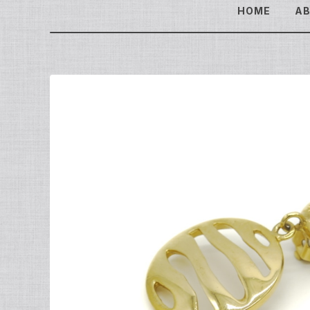
HOME
A