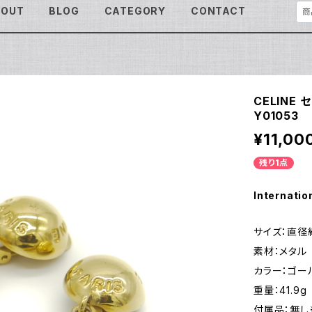
BOUT
BLOG
CATEGORY
CONTACT
CELINE
Y01053
¥11,00
残り1点
Internatio
サイズ：直径約
素材：メタル
カラー：ゴー
重量：41.9g
付属品：無し