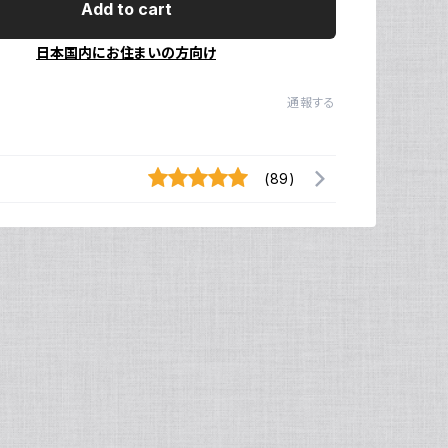
Add to cart
日本国内にお住まいの方向け
通報する
(89)