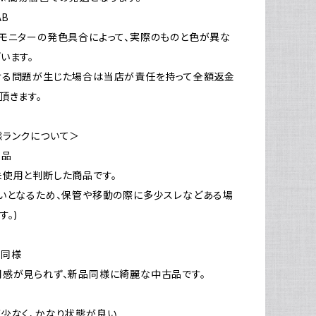
AB
モニターの発色具合によって、実際のものと色が異な
います。
ける問題が生じた場合は当店が責任を持って全額返金
頂きます。
態ランクについて＞
新品
使用と判断した商品です。
いとなるため、保管や移動の際に多少スレなどある場
す。)
品同様
感が見られず、新品同様に綺麗な中古品です。
少なく、かなり状態が良い