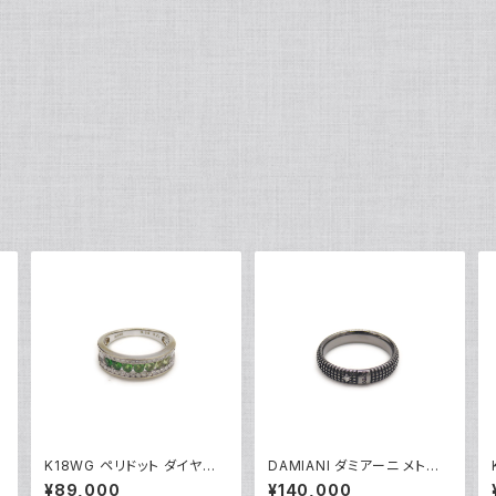
K18WG ペリドット ダイヤモ
DAMIANI ダミアーニ メトロ
ンド デザインリング 18金 ホ
ポリタンドリーム 1Pダイヤモ
¥89,000
¥140,000