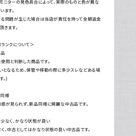
モニターの発色具合によって、実際のものと色が異な
います。
ける問題が生じた場合は当店が責任を持って全額返金
頂きます。
態ランクについて＞
新品
使用と判断した商品です。
いとなるため、保管や移動の際に多少スレなどある場
す。)
品同様
感が見られず、新品同様に綺麗な中古品です。
少なく、かなり状態が良い
く、中古としてはかなり状態の良い中古品です。