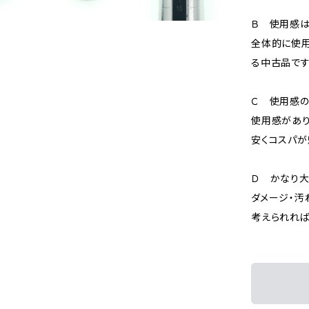
Ｂ 使用感
全体的に使用
る中古品です
Ｃ 使用感の
使用感があり
安くコスパが
Ｄ かなり
ダメージ・汚
考えられれば