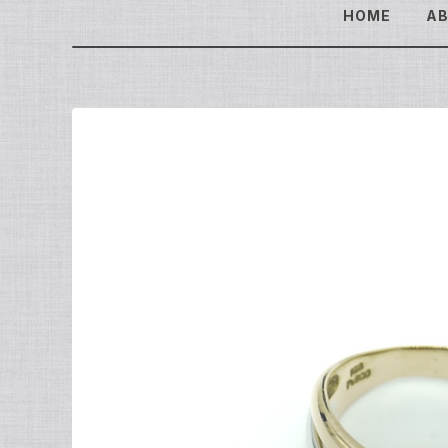
HOME
A