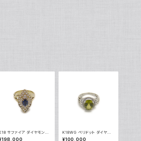
K18 サファイア ダイヤモンド
K18WG ペリドット ダイヤモ
デザインリング 18金 指輪 12
ンド デザインリング 18金 ホ
¥198,000
¥100,000