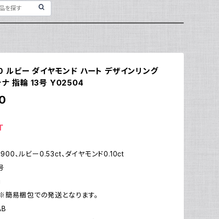
900 ルビー ダイヤモンド ハート デザインリング
ナ 指輪 13号 Y02504
0
T
t900、ルビー0.53ct、ダイヤモンド0.10ct
号
g
※簡易梱包での発送となります。
AB