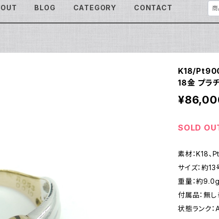
BOUT
BLOG
CATEGORY
CONTACT
K18/Pt
18金 プラチ
¥86,00
SOLD OU
素材：K18、P
サイズ：約13
重量：約9.0
付属品：無し
状態ランク：