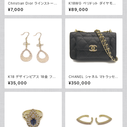
Christian Dior ラインストーン
K18WG ペリドット ダイヤモンド
CDロゴ クリップイヤリング ※
デザインリング 18金 ホワイトゴ
¥7,000
¥89,000
石抜けあり Y05247
ールド 指輪 12号 Y05244
K18 デザインピアス 18金 フッ
CHANEL シャネル マトラッセ
クピアス Y05251
チェーンクラッチショルダーバッ
¥35,000
¥350,000
グ キャビアスキン ココマーク ブ
ラック AP2831 Y05223