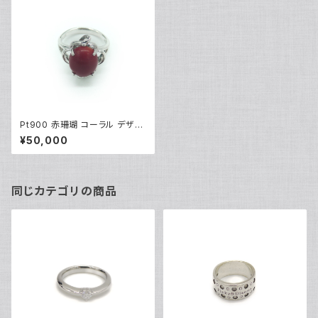
Pt900 赤珊瑚 コーラル デザイ
ンリング プラチナ 指輪 11号 Y0
¥50,000
2848
同じカテゴリの商品