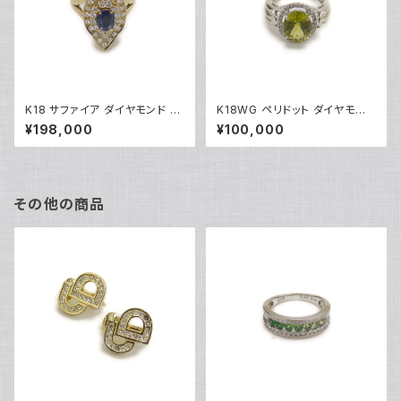
K18 サファイア ダイヤモンド デ
K18WG ペリドット ダイヤモンド
ザインリング 18金 指輪 12号 Y
デザインリング 18金 ホワイトゴ
¥198,000
¥100,000
05246
ールド 指輪 9号 Y04916
その他の商品