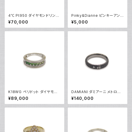
4℃ Pt950 ダイヤモンドリング
Pinky&Dianne ピンキーアンド
[True Love] プラチナ 指輪 8
ダイアン シルバーリング 指輪 9
¥70,000
¥5,000
号 Y05242
号 Y04624
K18WG ペリドット ダイヤモンド
DAMIANI ダミアーニ メトロポ
デザインリング 18金 ホワイトゴ
リタンドリーム 1Pダイヤモンド
¥89,000
¥140,000
ールド 指輪 12号 Y05244
リング K18WG 18金 指輪 17号
Y05256