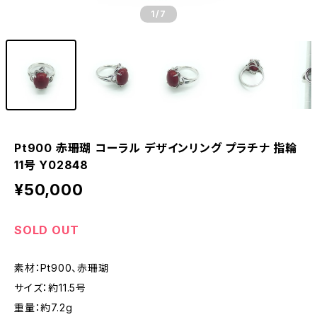
1
/7
Pt900 赤珊瑚 コーラル デザインリング プラチナ 指輪
11号 Y02848
¥50,000
SOLD OUT
素材：Pt900、赤珊瑚
サイズ：約11.5号
重量：約7.2g