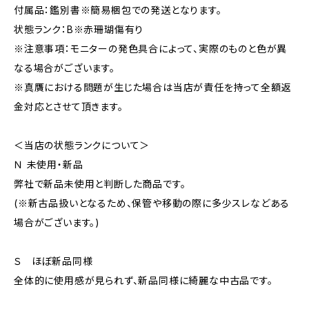
付属品：鑑別書※簡易梱包での発送となります。
状態ランク：B※赤珊瑚傷有り
※注意事項：モニターの発色具合によって、実際のものと色が異
なる場合がございます。
※真贋における問題が生じた場合は当店が責任を持って全額返
金対応とさせて頂きます。
＜当店の状態ランクについて＞
Ｎ 未使用・新品
弊社で新品未使用と判断した商品です。
(※新古品扱いとなるため、保管や移動の際に多少スレなどある
場合がございます。)
Ｓ ほぼ新品同様
全体的に使用感が見られず、新品同様に綺麗な中古品です。